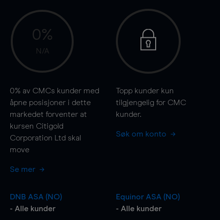
0%
N/A
0%
av CMCs kunder med
Topp kunder kun
åpne posisjoner i dette
tilgjengelig for CMC
markedet forventer at
kunder.
kursen Citigold
Søk om konto
Corporation Ltd skal
move
Se mer
DNB ASA (NO)
Equinor ASA (NO)
- Alle kunder
- Alle kunder