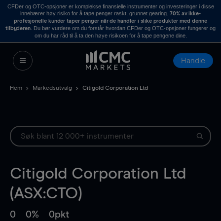
CFDer og OTC-opsjoner er komplekse finansielle instrumenter og investeringer i disse
innebærer høy risiko for å tape penger raskt, grunnet gearing.
70% av ikke-
profesjonelle kunder taper penger når de handler i slike produkter med denne
. Du bør vurdere om du forstår hvordan CFDer og OTC-opsjoner fungerer og
tilbyderen
om du har råd til å ta den høye risikoen for å tape pengene dine.
Handle
Hem
Markedsutvalg
Citigold Corporation Ltd
Citigold Corporation Ltd
(ASX:CTO)
0
0%
0pkt