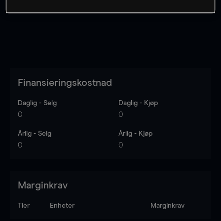
Finansieringskostnad
Daglig - Selg
Daglig - Kjøp
0
0
Årlig - Selg
Årlig - Kjøp
0
0
Marginkrav
Tier
Enheter
Marginkrav