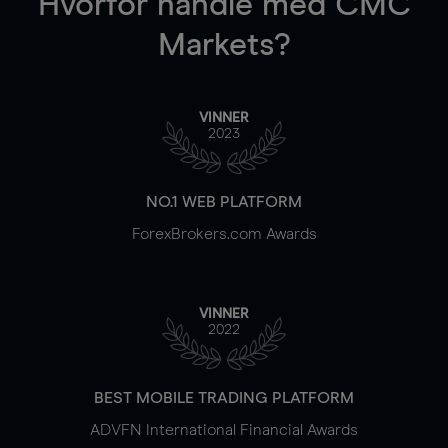
Hvorfor handle
med CMC
Markets?
VINNER
2023
NO.1 WEB PLATFORM
ForexBrokers.com Awards
VINNER
2022
BEST MOBILE TRADING PLATFORM
ADVFN International Financial Awards