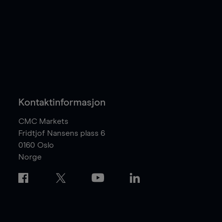
Kontaktinformasjon
CMC Markets
Fridtjof Nansens plass 6
0160
Oslo
Norge