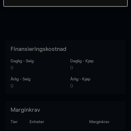
Finansieringskostnad
Daglig - Selg
Daglig - Kjøp
0
0
Årlig - Selg
Årlig - Kjøp
0
0
Marginkrav
Tier
Enheter
Marginkrav