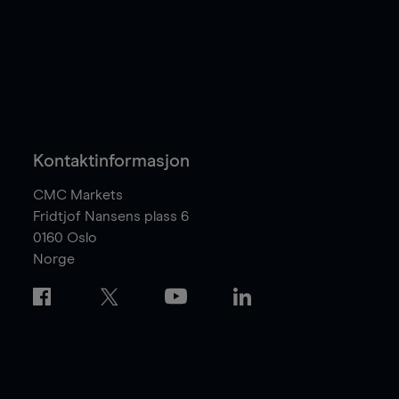
Kontaktinformasjon
CMC Markets
Fridtjof Nansens plass 6
0160
Oslo
Norge