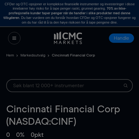
CFDer og OTC-opsjoner er komplekse finansielle instrumenter og investeringer i disse
innebærer høy risiko for å tape penger raskt, grunnet gearing.
70% av ikke-
profesjonelle kunder taper penger når de handler i slike produkter med denne
. Du bør vurdere om du forstår hvordan CFDer og OTC-opsjoner fungerer og
tilbyderen
om du har råd til å ta den høye risikoen for å tape pengene dine.
Handle
Hem
Markedsutvalg
Cincinnati Financial Corp
Cincinnati Financial Corp
(NASDAQ:CINF)
0
0%
0pkt