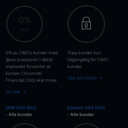
0%
N/A
0%
av CMCs kunder med
Topp kunder kun
åpne posisjoner i dette
tilgjengelig for CMC
markedet forventer at
kunder.
kursen Cincinnati
Søk om konto
Financial Corp skal
move
Se mer
DNB ASA (NO)
Equinor ASA (NO)
- Alle kunder
- Alle kunder