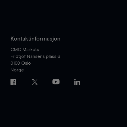
Kontaktinformasjon
CMC Markets
Fridtjof Nansens plass 6
0160
Oslo
Norge