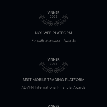
VINNER
2023
NO.1 WEB PLATFORM
ForexBrokers.com Awards
VINNER
2022
BEST MOBILE TRADING PLATFORM
ADVFN International Financial Awards
VINNER