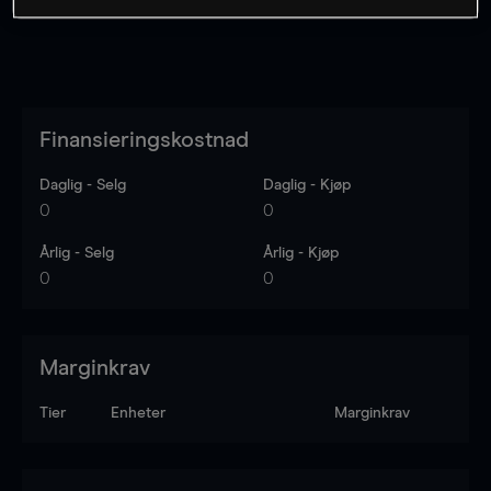
Finansieringskostnad
Daglig - Selg
Daglig - Kjøp
0
0
Årlig - Selg
Årlig - Kjøp
0
0
Marginkrav
Tier
Enheter
Marginkrav