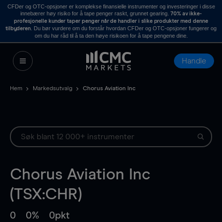
CFDer og OTC-opsjoner er komplekse finansielle instrumenter og investeringer i disse
innebærer høy risiko for å tape penger raskt, grunnet gearing.
70% av ikke-
profesjonelle kunder taper penger når de handler i slike produkter med denne
. Du bør vurdere om du forstår hvordan CFDer og OTC-opsjoner fungerer og
tilbyderen
om du har råd til å ta den høye risikoen for å tape pengene dine.
Handle
Hem
Markedsutvalg
Chorus Aviation Inc
Chorus Aviation Inc
(TSX:CHR)
0
0%
0pkt