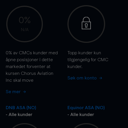
0%
N/A
0%
av CMCs kunder med
Topp kunder kun
åpne posisjoner i dette
tilgjengelig for CMC
markedet forventer at
kunder.
kursen Chorus Aviation
Søk om konto
Inc skal
move
Se mer
DNB ASA (NO)
Equinor ASA (NO)
- Alle kunder
- Alle kunder