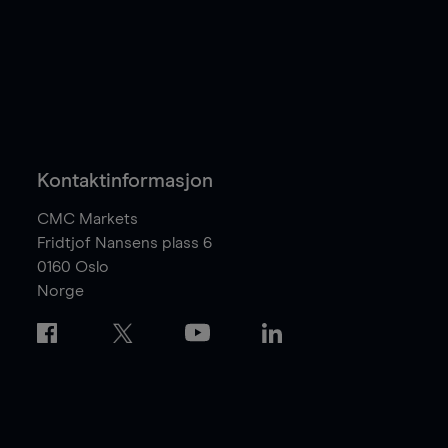
Kontaktinformasjon
CMC Markets
Fridtjof Nansens plass 6
0160
Oslo
Norge