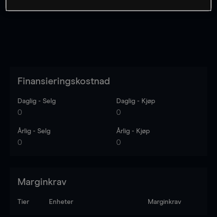
Finansieringskostnad
Daglig - Selg
Daglig - Kjøp
0
0
Årlig - Selg
Årlig - Kjøp
0
0
Marginkrav
Tier
Enheter
Marginkrav