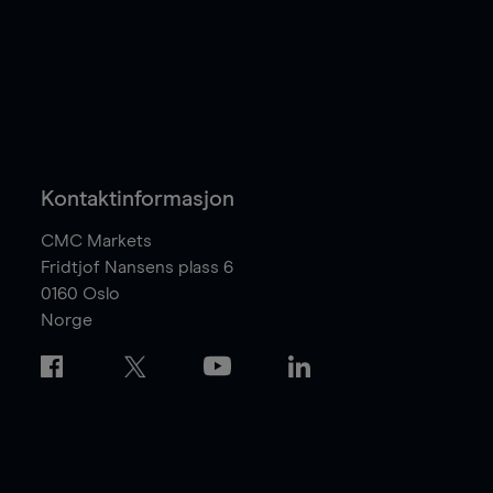
Kontaktinformasjon
CMC Markets
Fridtjof Nansens plass 6
0160
Oslo
Norge