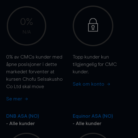
0%
N/A
0%
av CMCs kunder med
Topp kunder kun
åpne posisjoner i dette
tilgjengelig for CMC
markedet forventer at
kunder.
kursen Chofu Seisakusho
Søk om konto
Co Ltd skal
move
Se mer
DNB ASA (NO)
Equinor ASA (NO)
- Alle kunder
- Alle kunder