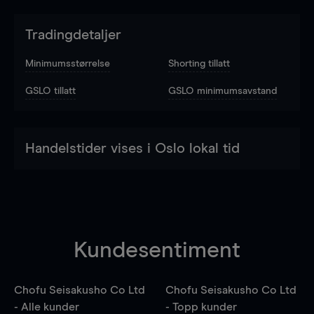
Tradingdetaljer
Minimumsstørrelse
Shorting tillatt
GSLO tillatt
GSLO minimumsavstand
Handelstider vises i Oslo lokal tid
Kundesentiment
Chofu Seisakusho Co Ltd
Chofu Seisakusho Co Ltd
- Alle kunder
- Topp kunder