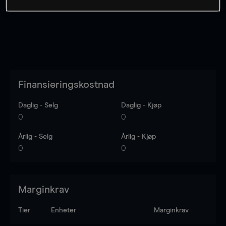
Finansieringskostnad
Daglig - Selg
Daglig - Kjøp
0
0
Årlig - Selg
Årlig - Kjøp
0
0
Marginkrav
Tier
Enheter
Marginkrav