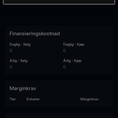
Finansieringskostnad
Daglig - Selg
Daglig - Kjøp
0
0
Årlig - Selg
Årlig - Kjøp
0
0
Marginkrav
Tier
Enheter
Marginkrav