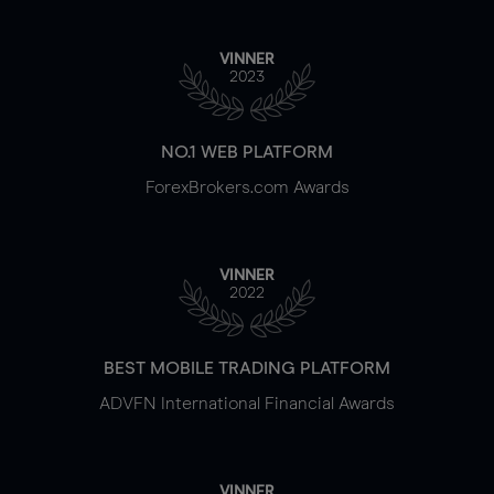
VINNER
2023
NO.1 WEB PLATFORM
ForexBrokers.com Awards
VINNER
2022
BEST MOBILE TRADING PLATFORM
ADVFN International Financial Awards
VINNER