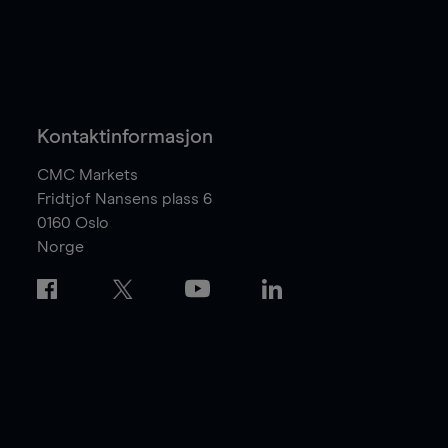
Kontaktinformasjon
CMC Markets
Fridtjof Nansens plass 6
0160
Oslo
Norge