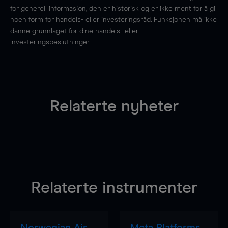
for generell informasjon, den er historisk og er ikke ment for å gi
noen form for handels- eller investeringsråd. Funksjonen må ikke
danne grunnlaget for dine handels- eller
investeringsbeslutninger.
Relaterte nyheter
Relaterte instrumenter
Norwegian Air
Meta Platforms