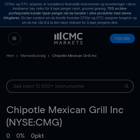
CFDer og OTC-opsjoner er komplekse finansielle instrumenter og investeringer i disse
innebærer høy risiko for å tape penger raskt, grunnet gearing.
70% av ikke-
profesjonelle kunder taper penger når de handler i slike produkter med denne
. Du bør vurdere om du forstår hvordan CFDer og OTC-opsjoner fungerer og
tilbyderen
om du har råd til å ta den høye risikoen for å tape pengene dine.
Handle
Hem
Markedsutvalg
Chipotle Mexican Grill Inc
Chipotle Mexican Grill Inc
(NYSE:CMG)
0
0%
0pkt