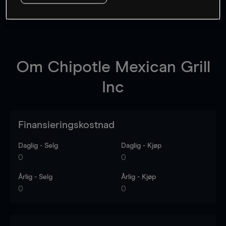
Om
Chipotle Mexican Grill
Inc
Finansieringskostnad
Daglig - Selg
Daglig - Kjøp
0
0
Årlig - Selg
Årlig - Kjøp
0
0