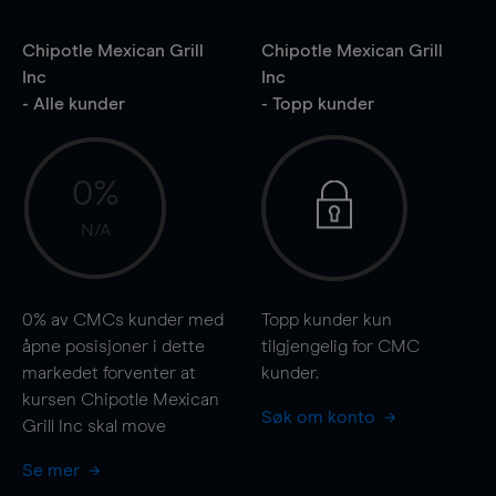
Chipotle Mexican Grill
Chipotle Mexican Grill
Inc
Inc
- Alle kunder
- Topp kunder
0%
N/A
0%
av CMCs kunder med
Topp kunder kun
åpne posisjoner i dette
tilgjengelig for CMC
markedet forventer at
kunder.
kursen Chipotle Mexican
Søk om konto
Grill Inc skal
move
Se mer