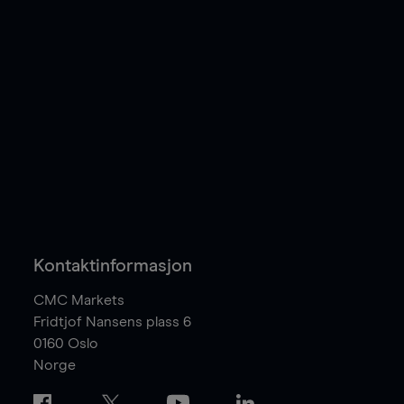
Kontaktinformasjon
CMC Markets
Fridtjof Nansens plass 6
0160
Oslo
Norge