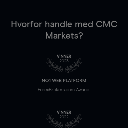
Hvorfor handle
med CMC
Markets?
VINNER
2023
NO.1 WEB PLATFORM
ForexBrokers.com Awards
VINNER
2022