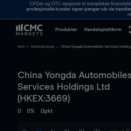
CFDer og OTC-opsjoner er komplekse finansielle i
profesjonelle kunder taper penger når de handle
o
Produkter
Handelsplattform
a
Hem
Markedsutvalg
China Yongda Automobiles Services Holding
China Yongda Automobile
Services Holdings Ltd
(HKEX:3669)
0
0%
0pkt