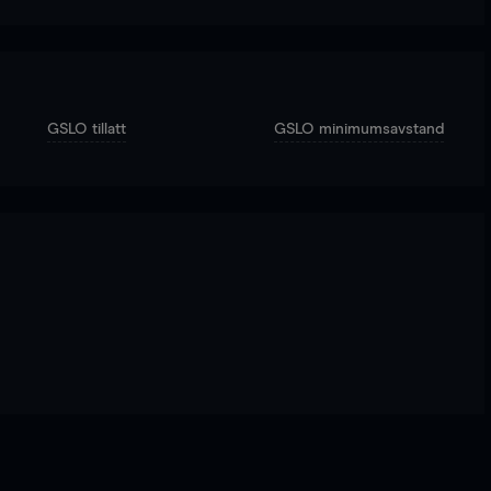
GSLO tillatt
GSLO minimumsavstand