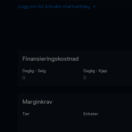
Logg inn for å bruke chartverktøy
Finansieringskostnad
Daglig - Selg
Daglig - Kjøp
0
0
Marginkrav
Tier
Enheter