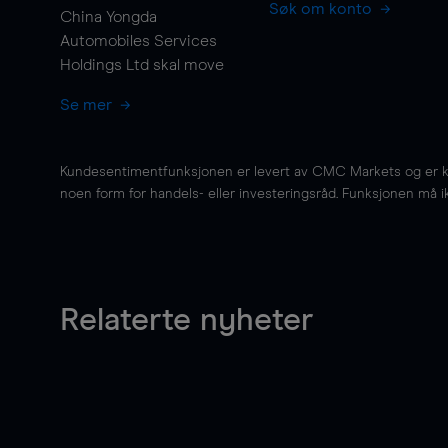
Søk om konto
China Yongda
Automobiles Services
Holdings Ltd skal
move
Se mer
Kundesentimentfunksjonen er levert av CMC Markets og er kun 
noen form for handels- eller investeringsråd. Funksjonen må i
Relaterte nyheter