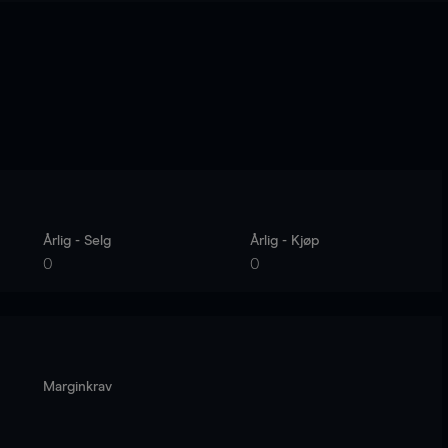
Årlig - Selg
Årlig - Kjøp
0
0
Marginkrav