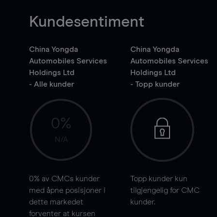
Kundesentiment
China Yongda
China Yongda
Automobiles Services
Automobiles Services
Holdings Ltd
Holdings Ltd
- Alle kunder
- Topp kunder
0%
N/A
0%
av CMCs kunder
Topp kunder kun
med åpne posisjoner i
tilgjengelig for CMC
dette markedet
kunder.
forventer at kursen