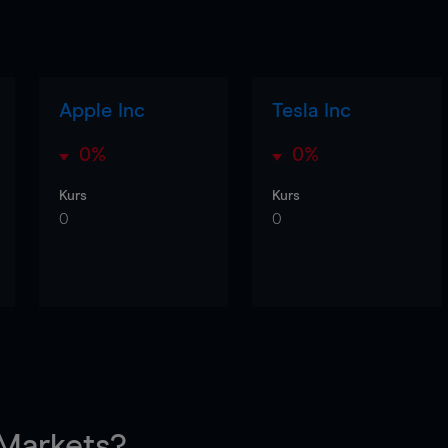
Apple Inc
Tesla Inc
0%
0%
Kurs
Kurs
0
0
arkets?