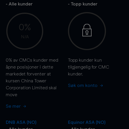
- Alle kunder
- Topp kunder
0%
N/A
0%
av CMCs kunder med
Topp kunder kun
åpne posisjoner i dette
tilgjengelig for CMC
markedet forventer at
kunder.
kursen China Tower
Søk om konto
Corporation Limited skal
move
Se mer
DNB ASA (NO)
Equinor ASA (NO)