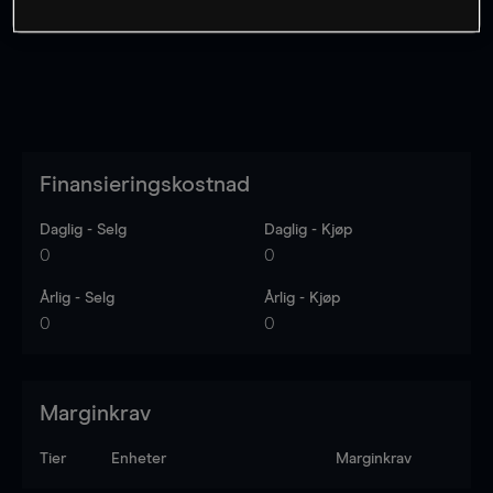
Finansieringskostnad
Daglig - Selg
Daglig - Kjøp
0
0
Årlig - Selg
Årlig - Kjøp
0
0
Marginkrav
Tier
Enheter
Marginkrav