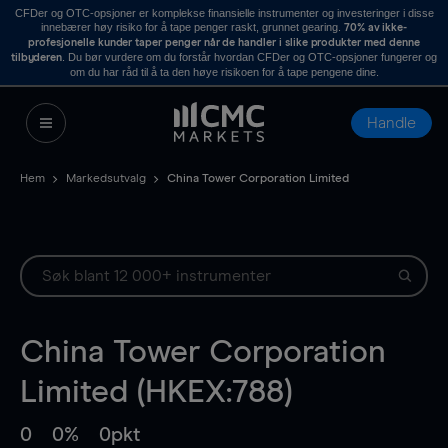
CFDer og OTC-opsjoner er komplekse finansielle instrumenter og investeringer i disse
innebærer høy risiko for å tape penger raskt, grunnet gearing.
70% av ikke-
profesjonelle kunder taper penger når de handler i slike produkter med denne
. Du bør vurdere om du forstår hvordan CFDer og OTC-opsjoner fungerer og
tilbyderen
om du har råd til å ta den høye risikoen for å tape pengene dine.
Handle
Hem
Markedsutvalg
China Tower Corporation Limited
China Tower Corporation
Limited (HKEX:788)
0
0%
0pkt