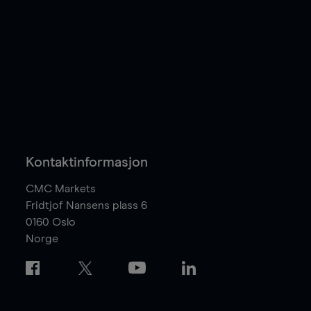
Kontaktinformasjon
CMC Markets
Fridtjof Nansens plass 6
0160
Oslo
Norge