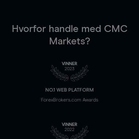
Hvorfor handle
med CMC
Markets?
VINNER
2023
NO.1 WEB PLATFORM
ForexBrokers.com Awards
VINNER
2022