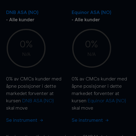
DNB ASA (NO)
Equinor ASA (NO)
- Alle kunder
- Alle kunder
0%
0%
N/A
N/A
0%
av CMCs kunder med
0%
av CMCs kunder med
åpne posisjoner i dette
åpne posisjoner i dette
markedet forventer at
markedet forventer at
kursen
DNB ASA (NO)
kursen
Equinor ASA (NO)
skal
move
skal
move
Se instrument
Se instrument