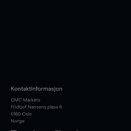
Kontaktinformasjon
CMC Markets
Fridtjof Nansens plass 6
0160
Oslo
Norge