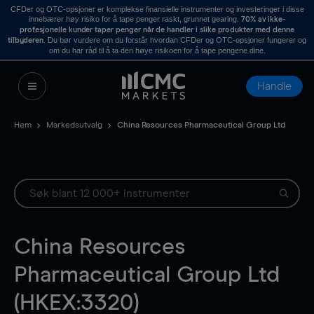
CFDer og OTC-opsjoner er komplekse finansielle instrumenter og investeringer i disse
innebærer høy risiko for å tape penger raskt, grunnet gearing.
70% av ikke-
profesjonelle kunder taper penger når de handler i slike produkter med denne
. Du bør vurdere om du forstår hvordan CFDer og OTC-opsjoner fungerer og
tilbyderen
om du har råd til å ta den høye risikoen for å tape pengene dine.
Handle
Hem
Markedsutvalg
China Resources Pharmaceutical Group Ltd
China Resources
Pharmaceutical Group Ltd
(HKEX:3320)