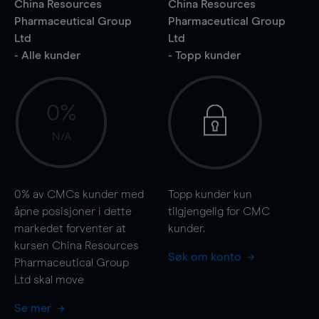
China Resources
China Resources
Pharmaceutical Group
Pharmaceutical Group
Ltd
Ltd
- Alle kunder
- Topp kunder
0%
N/A
0%
av CMCs kunder med
Topp kunder kun
åpne posisjoner i dette
tilgjengelig for CMC
markedet forventer at
kunder.
kursen China Resources
Søk om konto
Pharmaceutical Group
Ltd skal
move
Se mer