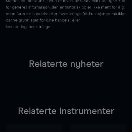
Kundesentimentfunksjonen er levert av CMC Markets og er kun
for generell informasjon, den er historisk og er ikke ment for å gi
noen form for handels- eller investeringsråd. Funksjonen må ikke
danne grunnlaget for dine handels- eller
investeringsbeslutninger.
Relaterte nyheter
Relaterte instrumenter