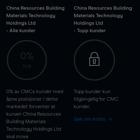
China Resources Building
China Resources Building
Materials Technology
Materials Technology
Holdings Ltd
Holdings Ltd
- Alle kunder
- Topp kunder
0%
N/A
0%
av CMCs kunder med
Topp kunder kun
åpne posisjoner i dette
tilgjengelig for CMC
markedet forventer at
kunder.
kursen China Resources
Søk om konto
Building Materials
Technology Holdings Ltd
skal
move