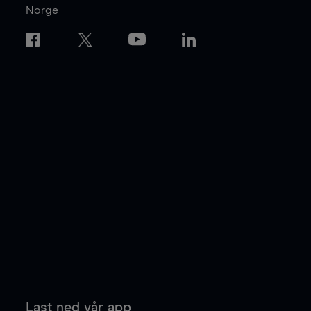
Norge
Last ned vår app