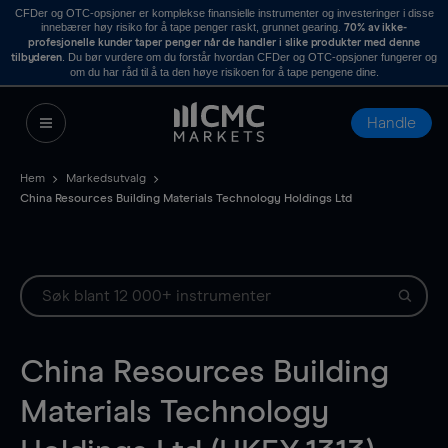
CFDer og OTC-opsjoner er komplekse finansielle instrumenter og investeringer i disse
innebærer høy risiko for å tape penger raskt, grunnet gearing.
70% av ikke-
profesjonelle kunder taper penger når de handler i slike produkter med denne
. Du bør vurdere om du forstår hvordan CFDer og OTC-opsjoner fungerer og
tilbyderen
om du har råd til å ta den høye risikoen for å tape pengene dine.
Handle
Hem
Markedsutvalg
China Resources Building Materials Technology Holdings Ltd
China Resources Building
Materials Technology