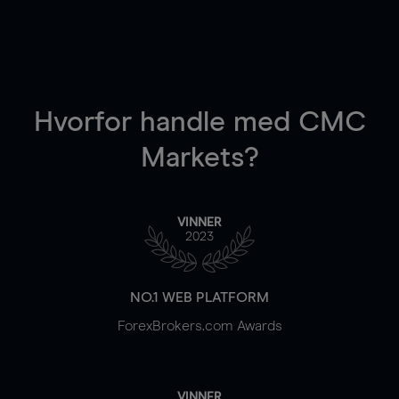
Hvorfor handle
med CMC
Markets?
VINNER
2023
NO.1 WEB PLATFORM
ForexBrokers.com Awards
VINNER