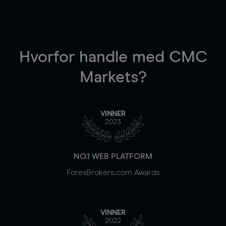
Hvorfor handle
med CMC
Markets?
VINNER
2023
NO.1 WEB PLATFORM
ForexBrokers.com Awards
VINNER
2022