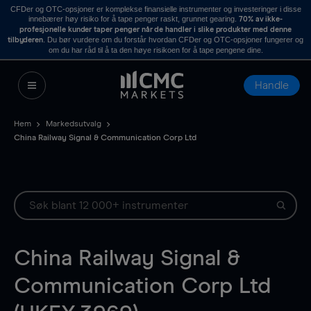
CFDer og OTC-opsjoner er komplekse finansielle instrumenter og investeringer i disse
innebærer høy risiko for å tape penger raskt, grunnet gearing.
70% av ikke-
profesjonelle kunder taper penger når de handler i slike produkter med denne
. Du bør vurdere om du forstår hvordan CFDer og OTC-opsjoner fungerer og
tilbyderen
om du har råd til å ta den høye risikoen for å tape pengene dine.
Handle
Hem
Markedsutvalg
China Railway Signal & Communication Corp Ltd
China Railway Signal &
Communication Corp Ltd