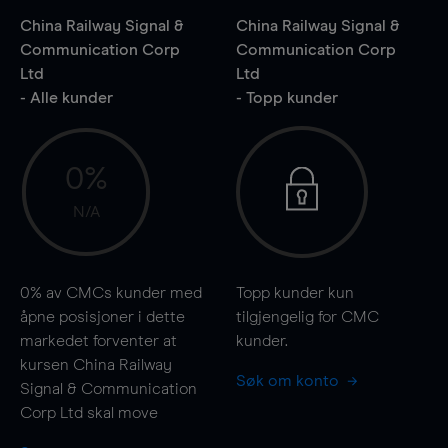
China Railway Signal &
China Railway Signal &
Communication Corp
Communication Corp
Ltd
Ltd
- Alle kunder
- Topp kunder
0%
N/A
0%
av CMCs kunder med
Topp kunder kun
åpne posisjoner i dette
tilgjengelig for CMC
markedet forventer at
kunder.
kursen China Railway
Søk om konto
Signal & Communication
Corp Ltd skal
move