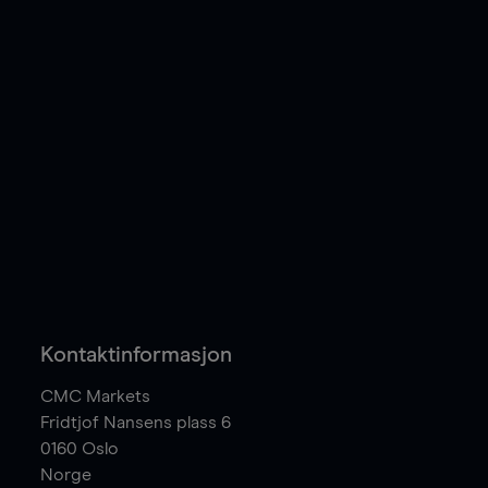
Kontaktinformasjon
CMC Markets
Fridtjof Nansens plass 6
0160
Oslo
Norge