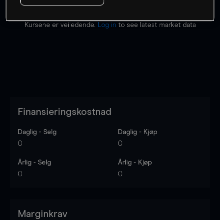
Kursene er veiledende.
Log in
to see latest market data
Finansieringskostnad
Daglig - Selg
Daglig - Kjøp
0
0
Årlig - Selg
Årlig - Kjøp
0
0
Marginkrav