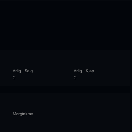
Årlig - Selg
Årlig - Kjøp
0
0
Marginkrav