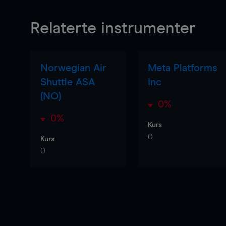
Relaterte instrumenter
Norwegian Air
Meta Platforms
Shuttle ASA
Inc
(NO)
0%
0%
Kurs
0
Kurs
0