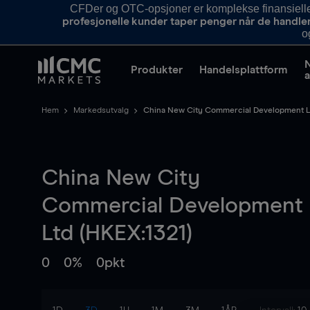
CFDer og OTC-opsjoner er komplekse finansielle i
profesjonelle kunder taper penger når de handle
o
Produkter
Handelsplattform
a
Hem
Markedsutvalg
China New City Commercial Development L
China New City
Commercial Development
Ltd (HKEX:1321)
0
0%
0pkt