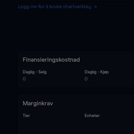
Logg inn for å bruke chartverktøy
Finansieringskostnad
Daglig - Selg
Daglig - Kjøp
0
0
Marginkrav
Tier
Enheter