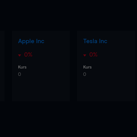
Apple Inc
Tesla Inc
0%
0%
Kurs
Kurs
0
0