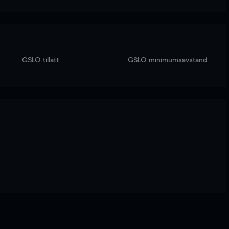
GSLO tillatt
GSLO minimumsavstand