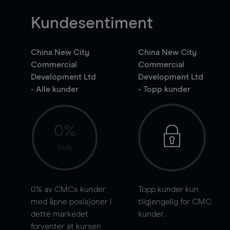
Kundesentiment
China New City
China New City
Commercial
Commercial
Development Ltd
Development Ltd
- Alle kunder
- Topp kunder
0%
N/A
0%
av CMCs kunder
Topp kunder kun
med åpne posisjoner i
tilgjengelig for CMC
dette markedet
kunder.
forventer at kursen