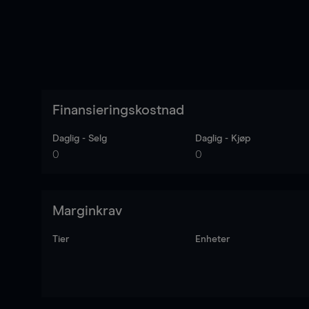
Finansieringskostnad
Daglig - Selg
Daglig - Kjøp
0
0
Marginkrav
Tier
Enheter