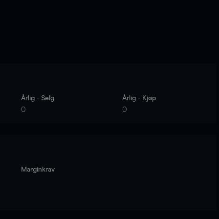
Årlig - Selg
Årlig - Kjøp
0
0
Marginkrav