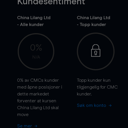
Kundesentiment
China Lilang Ltd
China Lilang Ltd
- Alle kunder
- Topp kunder
0%
N/A
0%
av CMCs kunder
Topp kunder kun
med åpne posisjoner i
tilgjengelig for CMC
dette markedet
kunder.
forventer at kursen
Søk om konto
China Lilang Ltd skal
move
Se mer