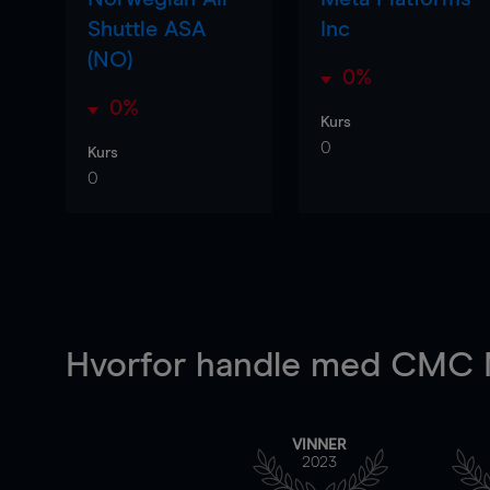
Shuttle ASA
Inc
(NO)
0%
0%
Kurs
0
Kurs
0
Hvorfor handle
med CMC M
VINNER
2023