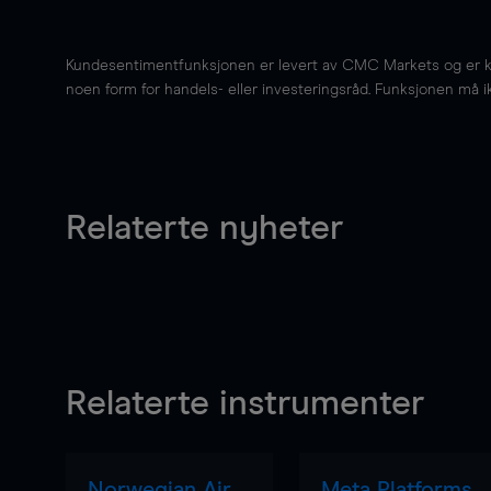
Kundesentimentfunksjonen er levert av CMC Markets og er kun 
noen form for handels- eller investeringsråd. Funksjonen må i
Relaterte nyheter
Relaterte instrumenter
Norwegian Air
Meta Platforms