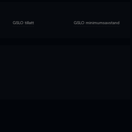
GSLO tillatt
GSLO minimumsavstand