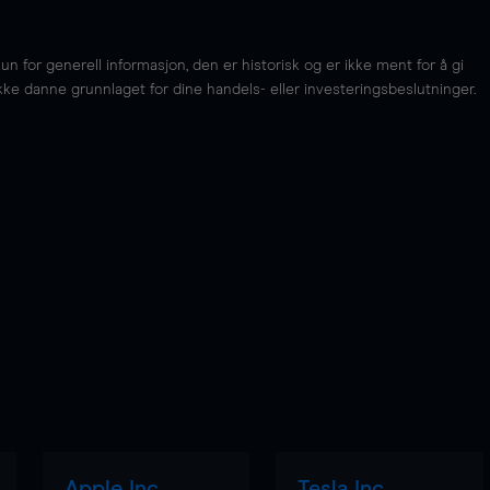
for generell informasjon, den er historisk og er ikke ment for å gi
kke danne grunnlaget for dine handels- eller investeringsbeslutninger.
Apple Inc
Tesla Inc