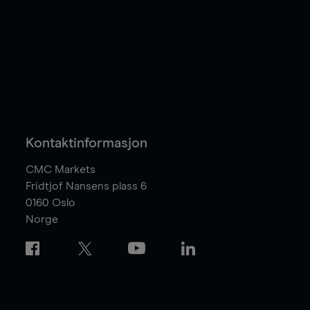
Kontaktinformasjon
CMC Markets
Fridtjof Nansens plass 6
0160
Oslo
Norge