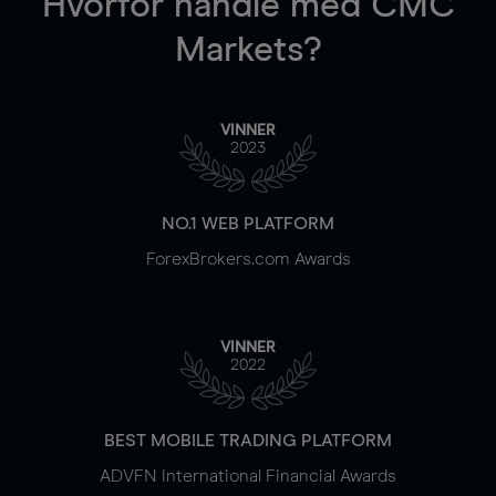
Hvorfor handle
med CMC
Markets?
VINNER
2023
NO.1 WEB PLATFORM
ForexBrokers.com Awards
VINNER
2022
BEST MOBILE TRADING PLATFORM
ADVFN International Financial Awards