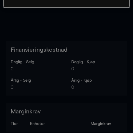
Finansieringskostnad
Daglig - Selg
Daglig - Kjøp
0
0
Årlig - Selg
Årlig - Kjøp
0
0
Marginkrav
Tier
Enheter
Marginkrav