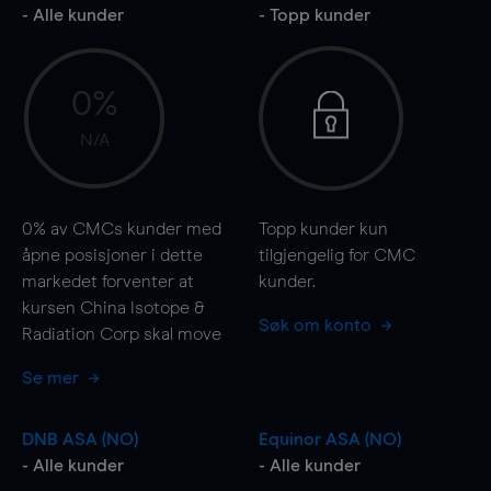
- Alle kunder
- Topp kunder
0%
N/A
0%
av CMCs kunder med
Topp kunder kun
åpne posisjoner i dette
tilgjengelig for CMC
markedet forventer at
kunder.
kursen China Isotope &
Søk om konto
Radiation Corp skal
move
Se mer
DNB ASA (NO)
Equinor ASA (NO)
- Alle kunder
- Alle kunder