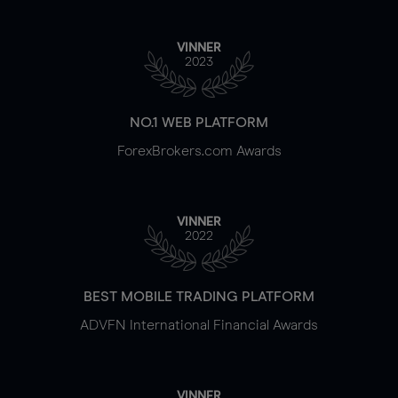
VINNER
2023
NO.1 WEB PLATFORM
ForexBrokers.com Awards
VINNER
2022
BEST MOBILE TRADING PLATFORM
ADVFN International Financial Awards
VINNER