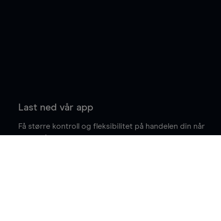
Last ned vår app
Få større kontroll og fleksibilitet på handelen din når
du er på farten.