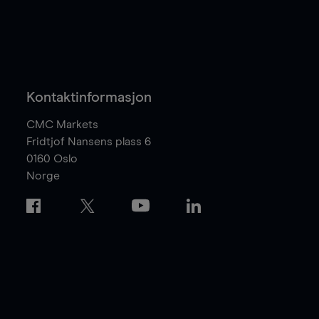
Kontaktinformasjon
CMC Markets
Fridtjof Nansens plass 6
0160
Oslo
Norge