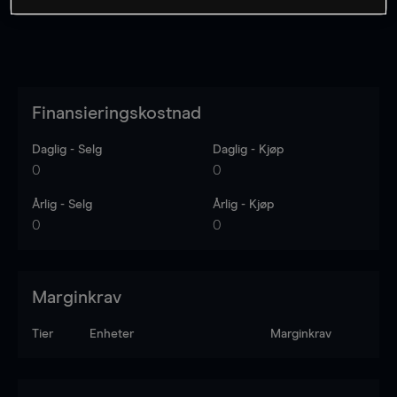
Finansieringskostnad
Daglig - Selg
Daglig - Kjøp
0
0
Årlig - Selg
Årlig - Kjøp
0
0
Marginkrav
Tier
Enheter
Marginkrav