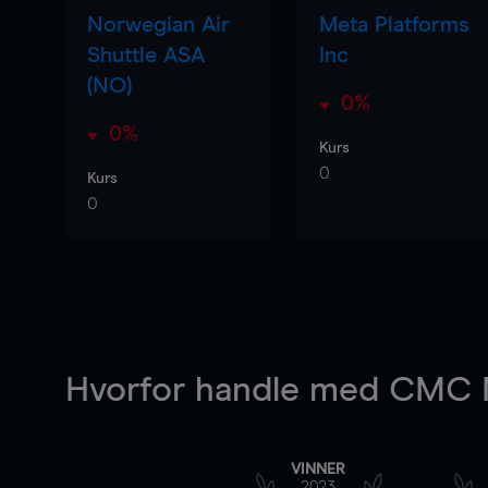
Norwegian Air
Meta Platforms
Shuttle ASA
Inc
(NO)
0%
0%
Kurs
0
Kurs
0
Hvorfor handle
med CMC M
VINNER
2023