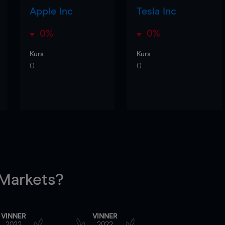
Apple Inc
Tesla Inc
0%
0%
Kurs
Kurs
0
0
arkets?
VINNER
VINNER
2022
2022