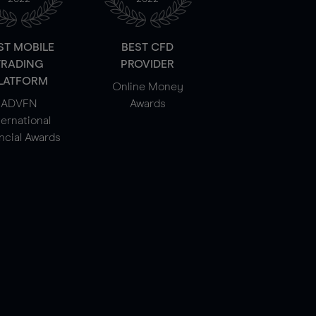
ST MOBILE
BEST CFD
TRADING
PROVIDER
LATFORM
Online Money
ADVFN
Awards
ternational
ncial Awards