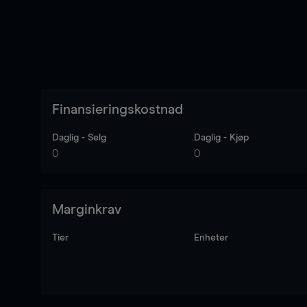
Finansieringskostnad
Daglig - Selg
Daglig - Kjøp
0
0
Marginkrav
Tier
Enheter