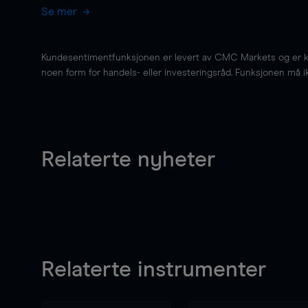
Se mer
Kundesentimentfunksjonen er levert av CMC Markets og er kun 
noen form for handels- eller investeringsråd. Funksjonen må i
Relaterte nyheter
Relaterte instrumenter