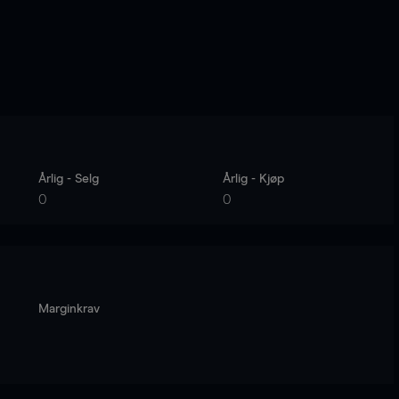
Årlig - Selg
Årlig - Kjøp
0
0
Marginkrav