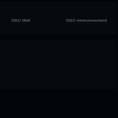
GSLO tillatt
GSLO minimumsavstand