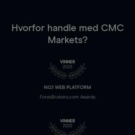
Hvorfor handle
med CMC
Markets?
VINNER
2023
NO.1 WEB PLATFORM
ForexBrokers.com Awards
VINNER
2022