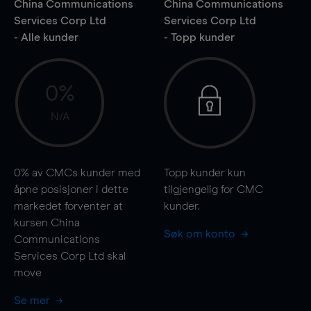
China Communications
China Communications
Services Corp Ltd
Services Corp Ltd
- Alle kunder
- Topp kunder
0%
N/A
0%
av CMCs kunder med
Topp kunder kun
åpne posisjoner i dette
tilgjengelig for CMC
markedet forventer at
kunder.
kursen China
Søk om konto
Communications
Services Corp Ltd skal
move
Se mer