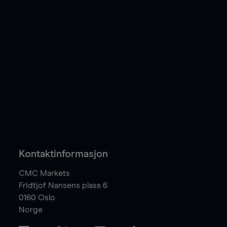
Kontaktinformasjon
CMC Markets
Fridtjof Nansens plass 6
0160
Oslo
Norge