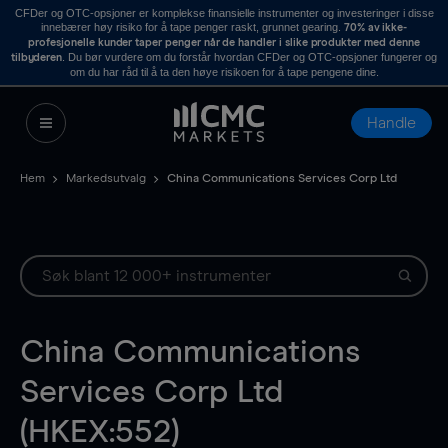
CFDer og OTC-opsjoner er komplekse finansielle instrumenter og investeringer i disse
innebærer høy risiko for å tape penger raskt, grunnet gearing.
70% av ikke-
profesjonelle kunder taper penger når de handler i slike produkter med denne
. Du bør vurdere om du forstår hvordan CFDer og OTC-opsjoner fungerer og
tilbyderen
om du har råd til å ta den høye risikoen for å tape pengene dine.
Handle
Hem
Markedsutvalg
China Communications Services Corp Ltd
China Communications
Services Corp Ltd
(HKEX:552)