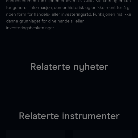
Kundesentimentfunksjonen er levert av CMC Markets og er kun
for generell informasjon, den er historisk og er ikke ment for å gi
noen form for handels- eller investeringsråd. Funksjonen må ikke
danne grunnlaget for dine handels- eller
investeringsbeslutninger.
Relaterte nyheter
Relaterte instrumenter