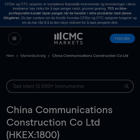
CFDer og OTC-opsjoner er komplekse finansielle instrumenter og investeringer i disse
innebærer høy risiko for å tape penger raskt, grunnet gearing.
70% av ikke-
profesjonelle kunder taper penger når de handler i slike produkter med denne
. Du bør vurdere om du forstår hvordan CFDer og OTC-opsjoner fungerer og
tilbyderen
om du har råd til å ta den høye risikoen for å tape pengene dine.
Handle
Hem
Markedsutvalg
China Communications Construction Co Ltd
China Communications
Construction Co Ltd
(HKEX:1800)