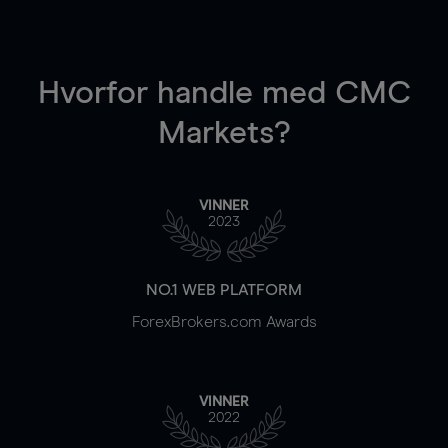
Hvorfor handle
med CMC
Markets?
VINNER
2023
NO.1 WEB PLATFORM
ForexBrokers.com Awards
VINNER
2022