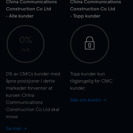
China Communications
China Communications
Construction Co Ltd
Construction Co Ltd
- Alle kunder
- Topp kunder
0%
N/A
0%
av CMCs kunder med
Topp kunder kun
åpne posisjoner i dette
tilgjengelig for CMC
markedet forventer at
kunder.
kursen China
Søk om konto
Communications
Construction Co Ltd skal
move
Se mer