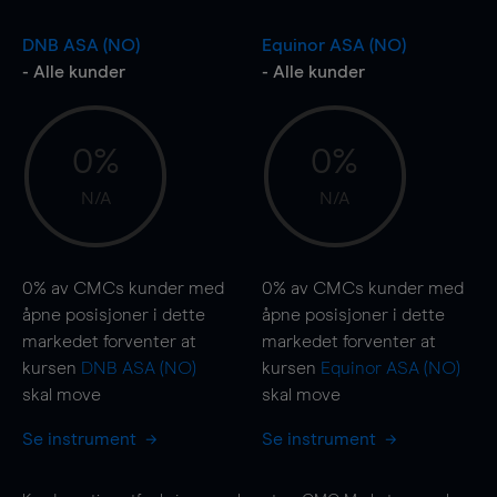
DNB ASA (NO)
Equinor ASA (NO)
- Alle kunder
- Alle kunder
0%
0%
N/A
N/A
0%
av CMCs kunder med
0%
av CMCs kunder med
åpne posisjoner i dette
åpne posisjoner i dette
markedet forventer at
markedet forventer at
kursen
DNB ASA (NO)
kursen
Equinor ASA (NO)
skal
move
skal
move
Se instrument
Se instrument