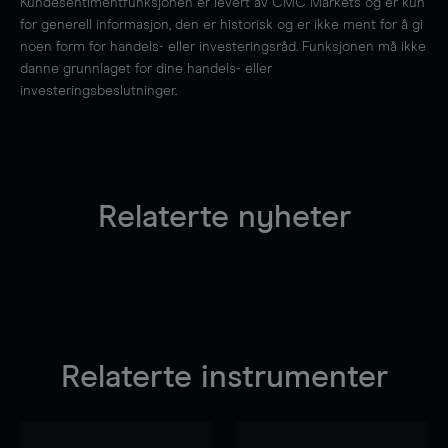
Kundesentimentfunksjonen er levert av CMC Markets og er kun
for generell informasjon, den er historisk og er ikke ment for å gi
noen form for handels- eller investeringsråd. Funksjonen må ikke
danne grunnlaget for dine handels- eller
investeringsbeslutninger.
Relaterte nyheter
Relaterte instrumenter