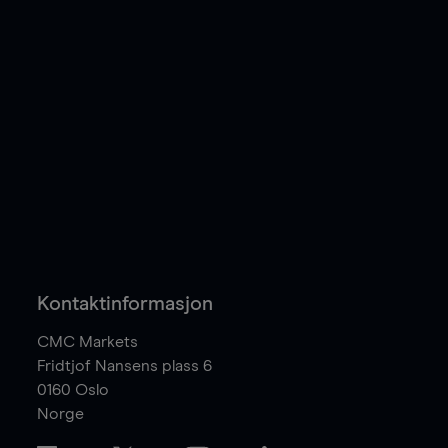
Kontaktinformasjon
CMC Markets
Fridtjof Nansens plass 6
0160
Oslo
Norge