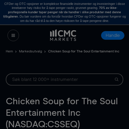
CFDer og OTC-opsjoner er komplekse finansielle instrumenter og investeringer i disse
innebærer høy risiko for å tape penger raskt, grunnet gearing.
70% av ikke-
profesjonelle kunder taper penger når de handler i slike produkter med denne
. Du bør vurdere om du forstår hvordan CFDer og OTC-opsjoner fungerer og
tilbyderen
om du har råd til å ta den høye risikoen for å tape pengene dine.
Handle
Hem
Markedsutvalg
Chicken Soup for The Soul Entertainment Inc
Chicken Soup for The Soul
Entertainment Inc
(NASDAQ:CSSEQ)