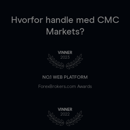
Hvorfor handle
med CMC
Markets?
VINNER
2023
NO.1 WEB PLATFORM
ForexBrokers.com Awards
VINNER
2022