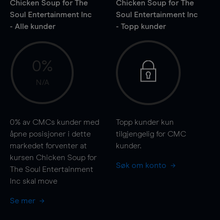
Chicken Soup for The
Chicken Soup for The
Soul Entertainment Inc
Soul Entertainment Inc
- Alle kunder
- Topp kunder
0%
N/A
0%
av CMCs kunder med
Topp kunder kun
åpne posisjoner i dette
tilgjengelig for CMC
markedet forventer at
kunder.
kursen Chicken Soup for
Søk om konto
The Soul Entertainment
Inc skal
move
Se mer