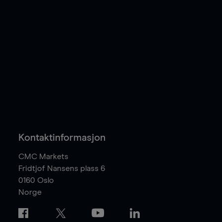
Kontaktinformasjon
CMC Markets
Fridtjof Nansens plass 6
0160
Oslo
Norge