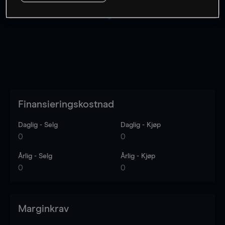
Kursene er veiledende.
Log in
to see latest market data
Finansieringskostnad
Daglig - Selg
Daglig - Kjøp
0
0
Årlig - Selg
Årlig - Kjøp
0
0
Marginkrav