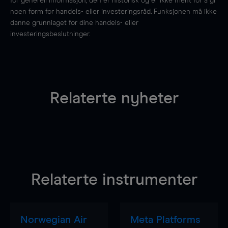
for generell informasjon, den er historisk og er ikke ment for å gi
noen form for handels- eller investeringsråd. Funksjonen må ikke
danne grunnlaget for dine handels- eller
investeringsbeslutninger.
Relaterte nyheter
Relaterte instrumenter
Norwegian Air
Meta Platforms