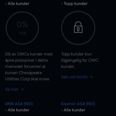
- Alle kunder
- Topp kunder
0%
N/A
0%
av CMCs kunder med
Topp kunder kun
åpne posisjoner i dette
tilgjengelig for CMC
markedet forventer at
kunder.
kursen Chesapeake
Søk om konto
Utilities Corp skal
move
Se mer
DNB ASA (NO)
Equinor ASA (NO)
- Alle kunder
- Alle kunder