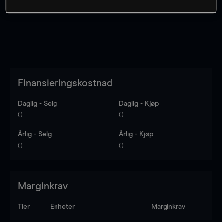
Finansieringskostnad
Daglig - Selg
Daglig - Kjøp
0
0
Årlig - Selg
Årlig - Kjøp
0
0
Marginkrav
Tier
Enheter
Marginkrav