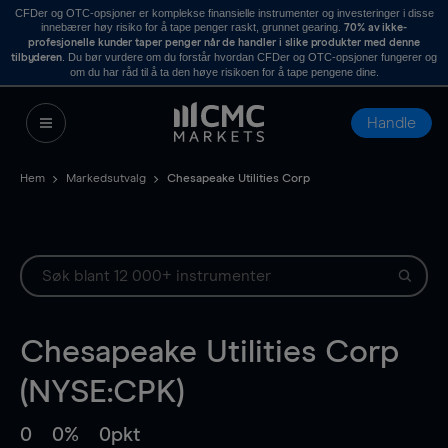
CFDer og OTC-opsjoner er komplekse finansielle instrumenter og investeringer i disse
innebærer høy risiko for å tape penger raskt, grunnet gearing.
70% av ikke-
profesjonelle kunder taper penger når de handler i slike produkter med denne
. Du bør vurdere om du forstår hvordan CFDer og OTC-opsjoner fungerer og
tilbyderen
om du har råd til å ta den høye risikoen for å tape pengene dine.
Handle
Hem
Markedsutvalg
Chesapeake Utilities Corp
Chesapeake Utilities Corp
(NYSE:CPK)
0
0%
0pkt