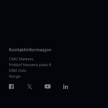
Kontaktinformasjon
CMC Markets
Fridtjof Nansens plass 6
0160
Oslo
Norge