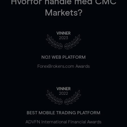
Hvorfor handle
med CMC
Markets?
VINNER
2023
NO.1 WEB PLATFORM
ForexBrokers.com Awards
VINNER
2022
BEST MOBILE TRADING PLATFORM
ADVFN International Financial Awards