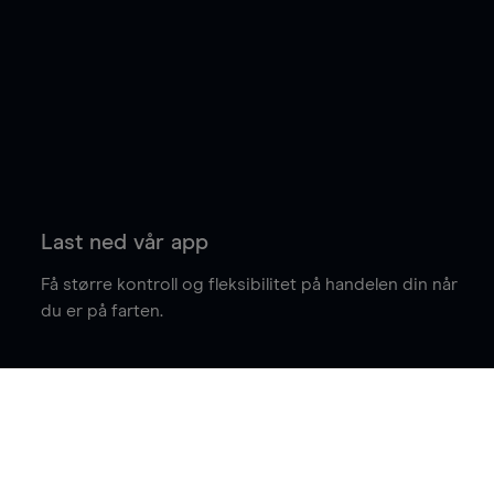
Last ned vår app
Få større kontroll og fleksibilitet på handelen din når
du er på farten.