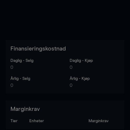
Finansieringskostnad
Daglig - Selg
Daglig - Kjøp
0
0
Årlig - Selg
Årlig - Kjøp
0
0
Marginkrav
Tier
Enheter
Marginkrav