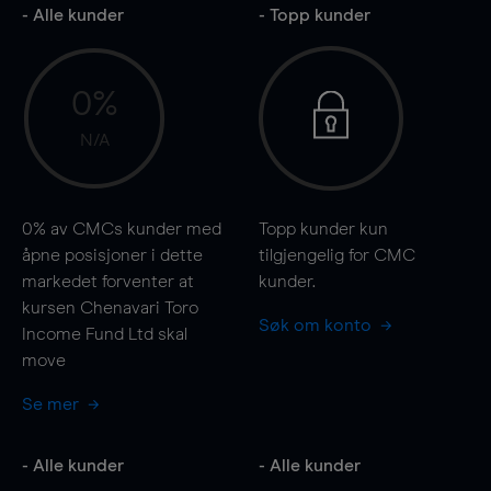
- Alle kunder
- Topp kunder
0%
N/A
0%
av CMCs kunder med
Topp kunder kun
åpne posisjoner i dette
tilgjengelig for CMC
markedet forventer at
kunder.
kursen Chenavari Toro
Søk om konto
Income Fund Ltd skal
move
Se mer
- Alle kunder
- Alle kunder