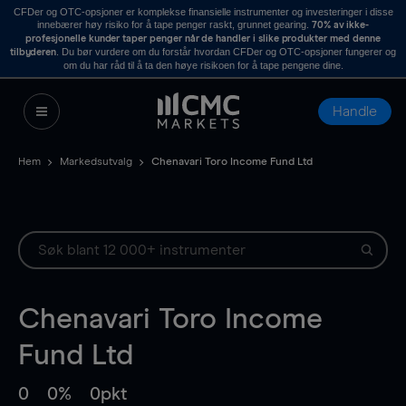
CFDer og OTC-opsjoner er komplekse finansielle instrumenter og investeringer i disse
innebærer høy risiko for å tape penger raskt, grunnet gearing.
70% av ikke-
profesjonelle kunder taper penger når de handler i slike produkter med denne
. Du bør vurdere om du forstår hvordan CFDer og OTC-opsjoner fungerer og
tilbyderen
om du har råd til å ta den høye risikoen for å tape pengene dine.
Handle
Hem
Markedsutvalg
Chenavari Toro Income Fund Ltd
Chenavari Toro Income
Fund Ltd
0
0%
0pkt