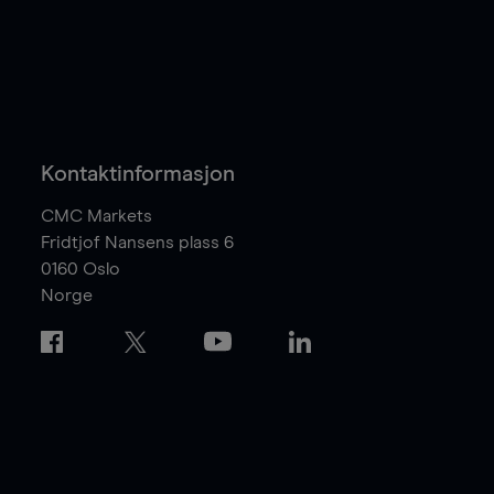
Kontaktinformasjon
CMC Markets
Fridtjof Nansens plass 6
0160
Oslo
Norge