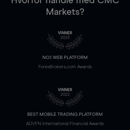
Hvorfor handle
med CMC
Markets?
VINNER
2023
NO.1 WEB PLATFORM
ForexBrokers.com Awards
VINNER
2022
BEST MOBILE TRADING PLATFORM
ADVFN International Financial Awards