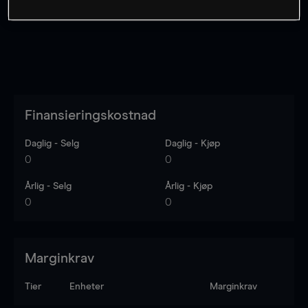
Finansieringskostnad
Daglig - Selg
Daglig - Kjøp
0
0
Årlig - Selg
Årlig - Kjøp
0
0
Marginkrav
Tier
Enheter
Marginkrav