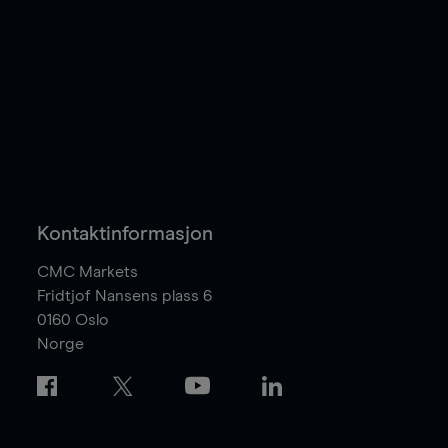
Kontaktinformasjon
CMC Markets
Fridtjof Nansens plass 6
0160
Oslo
Norge