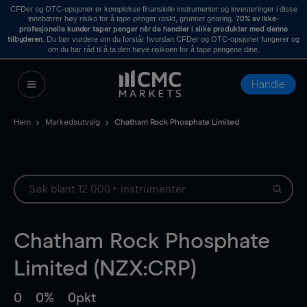
CFDer og OTC-opsjoner er komplekse finansielle instrumenter og investeringer i disse
innebærer høy risiko for å tape penger raskt, grunnet gearing.
70% av ikke-
profesjonelle kunder taper penger når de handler i slike produkter med denne
. Du bør vurdere om du forstår hvordan CFDer og OTC-opsjoner fungerer og
tilbyderen
om du har råd til å ta den høye risikoen for å tape pengene dine.
Handle
Hem
Markedsutvalg
Chatham Rock Phosphate Limited
Chatham Rock Phosphate
Limited (NZX:CRP)
0
0%
0pkt