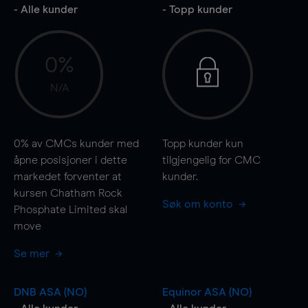
- Alle kunder
- Topp kunder
0%
N/A
0%
av CMCs kunder med
Topp kunder kun
åpne posisjoner i dette
tilgjengelig for CMC
markedet forventer at
kunder.
kursen Chatham Rock
Søk om konto
Phosphate Limited skal
move
Se mer
DNB ASA (NO)
Equinor ASA (NO)