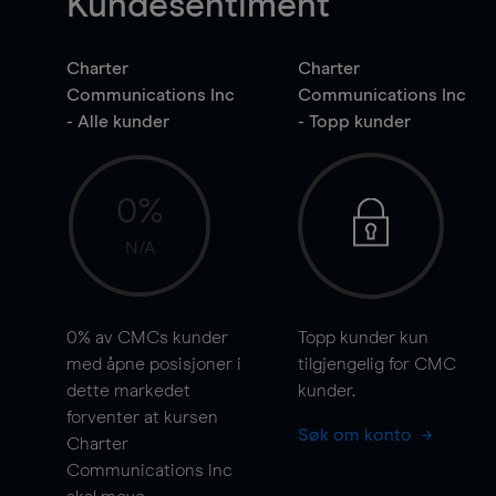
Kundesentiment
Charter
Charter
Communications Inc
Communications Inc
- Alle kunder
- Topp kunder
0%
N/A
0%
av CMCs kunder
Topp kunder kun
med åpne posisjoner i
tilgjengelig for CMC
dette markedet
kunder.
forventer at kursen
Søk om konto
Charter
Communications Inc