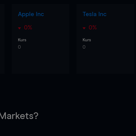
Apple Inc
Tesla Inc
0%
0%
Kurs
Kurs
0
0
arkets?