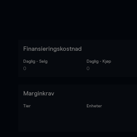
Finansieringskostnad
Daglig - Selg
Daglig - Kjøp
0
0
Marginkrav
Tier
Enheter