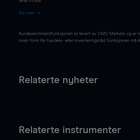
skal
move
Se mer
Kundesentimentfunksjonen er levert av CMC Markets og er kun 
noen form for handels- eller investeringsråd. Funksjonen må i
Relaterte nyheter
Relaterte instrumenter