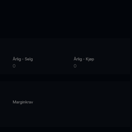
Årlig - Selg
Årlig - Kjøp
0
0
Marginkrav