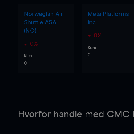
Norwegian Air
Meta Platforms
Shuttle ASA
Inc
(NO)
0%
0%
Kurs
0
Kurs
0
Hvorfor handle
med CMC M