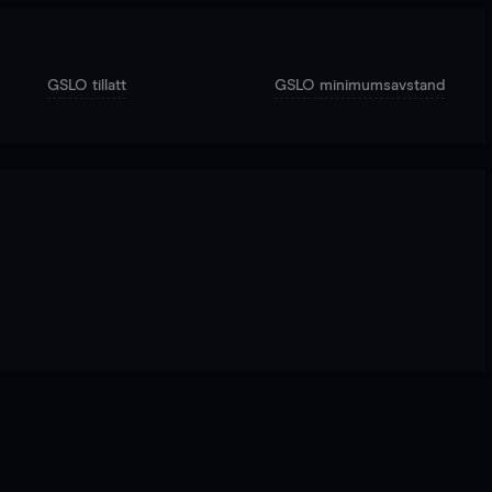
GSLO tillatt
GSLO minimumsavstand