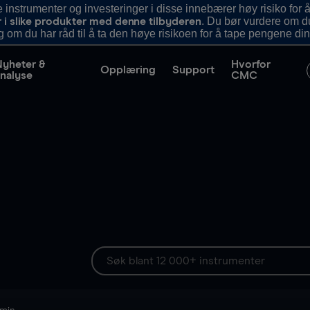
nstrumenter og investeringer i disse innebærer høy risiko for å
. Du bør vurdere om d
r i slike produkter med denne tilbyderen
g om du har råd til å ta den høye risikoen for å tape pengene din
Nyheter &
Hvorfor
Opplæring
Support
nalyse
CMC