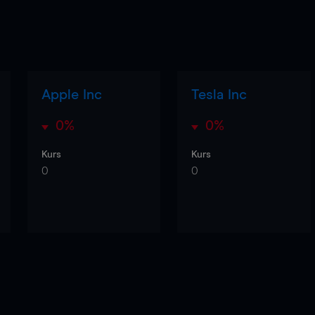
Apple Inc
Tesla Inc
0%
0%
Kurs
Kurs
0
0