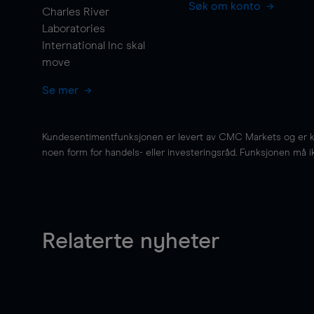
Søk om konto
Charles River
Laboratories
International Inc skal
move
Se mer
Kundesentimentfunksjonen er levert av CMC Markets og er kun 
noen form for handels- eller investeringsråd. Funksjonen må i
Relaterte nyheter