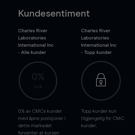
Kundesentiment
Charles River
Charles River
Laboratories
Laboratories
International Inc
International Inc
- Alle kunder
- Topp kunder
0%
N/A
0%
av CMCs kunder
Topp kunder kun
med åpne posisjoner i
tilgjengelig for CMC
dette markedet
kunder.
forventer at kursen