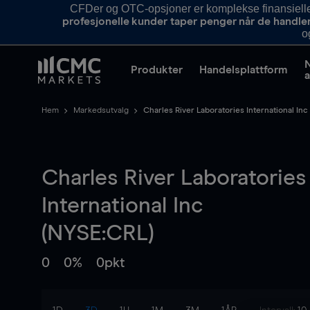
CFDer og OTC-opsjoner er komplekse finansielle i
profesjonelle kunder taper penger når de handle
o
Produkter
Handelsplattform
a
Hem
Markedsutvalg
Charles River Laboratories International Inc
Charles River Laboratories
International Inc
(NYSE:CRL)
0
0%
0pkt