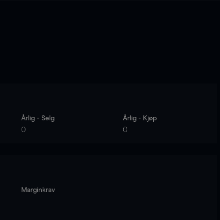
Årlig - Selg
Årlig - Kjøp
0
0
Marginkrav