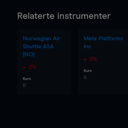
Relaterte instrumenter
Norwegian Air
Meta Platforms
Shuttle ASA
Inc
(NO)
0%
0%
Kurs
0
Kurs
0