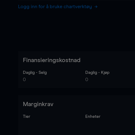
Logg inn for å bruke chartverktøy
Finansieringskostnad
Daglig - Selg
Daglig - Kjøp
0
0
Marginkrav
Tier
Enheter