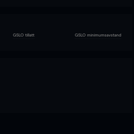
GSLO tillatt
GSLO minimumsavstand