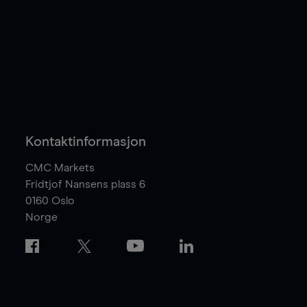
Kontaktinformasjon
CMC Markets
Fridtjof Nansens plass 6
0160
Oslo
Norge