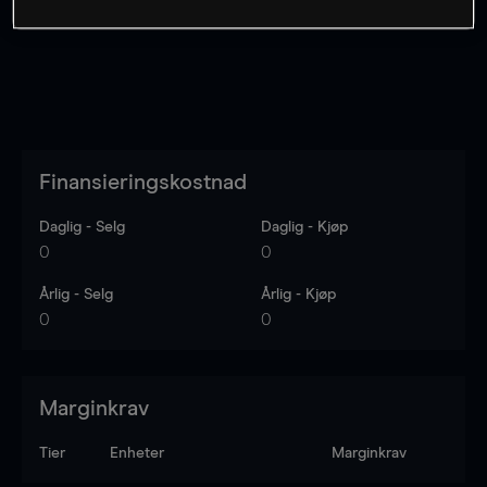
Finansieringskostnad
Daglig - Selg
Daglig - Kjøp
0
0
Årlig - Selg
Årlig - Kjøp
0
0
Marginkrav
Tier
Enheter
Marginkrav