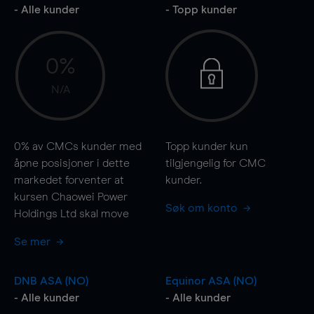
- Alle kunder
- Topp kunder
0%
N/A
0%
av CMCs kunder med
Topp kunder kun
åpne posisjoner i dette
tilgjengelig for CMC
markedet forventer at
kunder.
kursen Chaowei Power
Søk om konto
Holdings Ltd skal
move
Se mer
DNB ASA (NO)
Equinor ASA (NO)
- Alle kunder
- Alle kunder