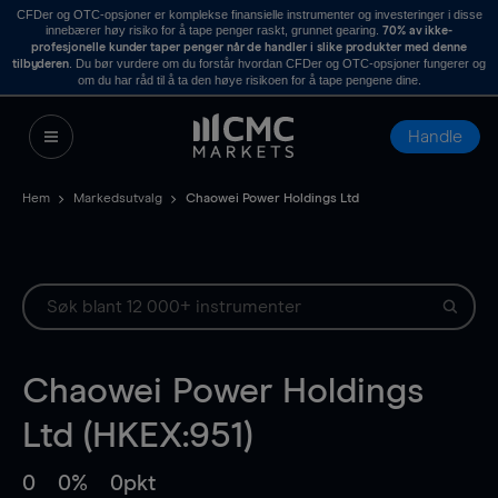
CFDer og OTC-opsjoner er komplekse finansielle instrumenter og investeringer i disse
innebærer høy risiko for å tape penger raskt, grunnet gearing.
70% av ikke-
profesjonelle kunder taper penger når de handler i slike produkter med denne
. Du bør vurdere om du forstår hvordan CFDer og OTC-opsjoner fungerer og
tilbyderen
om du har råd til å ta den høye risikoen for å tape pengene dine.
Handle
Hem
Markedsutvalg
Chaowei Power Holdings Ltd
Chaowei Power Holdings
Ltd (HKEX:951)
0
0%
0pkt