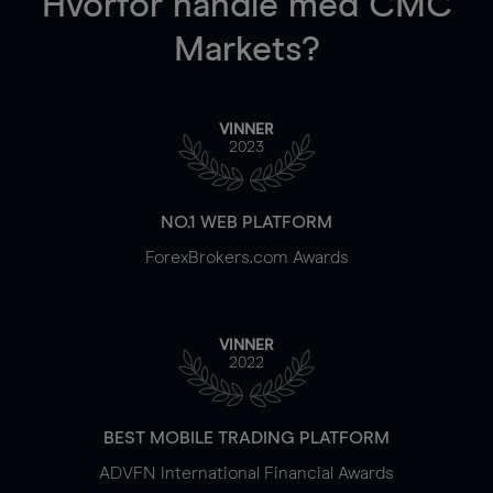
Hvorfor handle
med CMC
Markets?
VINNER
2023
NO.1 WEB PLATFORM
ForexBrokers.com Awards
VINNER
2022
BEST MOBILE TRADING PLATFORM
ADVFN International Financial Awards