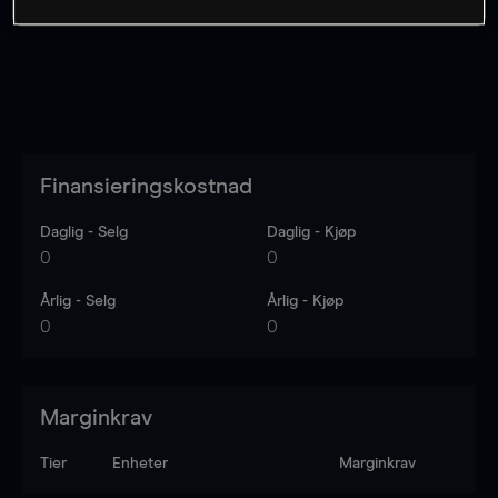
Finansieringskostnad
Daglig - Selg
Daglig - Kjøp
0
0
Årlig - Selg
Årlig - Kjøp
0
0
Marginkrav
Tier
Enheter
Marginkrav