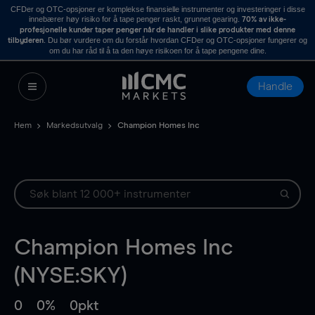
CFDer og OTC-opsjoner er komplekse finansielle instrumenter og investeringer i disse
innebærer høy risiko for å tape penger raskt, grunnet gearing.
70% av ikke-
profesjonelle kunder taper penger når de handler i slike produkter med denne
. Du bør vurdere om du forstår hvordan CFDer og OTC-opsjoner fungerer og
tilbyderen
om du har råd til å ta den høye risikoen for å tape pengene dine.
Handle
Hem
Markedsutvalg
Champion Homes Inc
Champion Homes Inc
(NYSE:SKY)
0
0%
0pkt