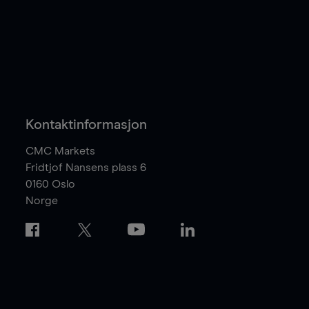
Kontaktinformasjon
CMC Markets
Fridtjof Nansens plass 6
0160
Oslo
Norge