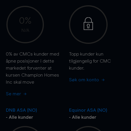
0%
N/A
0%
av CMCs kunder med
Topp kunder kun
åpne posisjoner i dette
tilgjengelig for CMC
markedet forventer at
kunder.
kursen Champion Homes
Søk om konto
Inc skal
move
Se mer
DNB ASA (NO)
Equinor ASA (NO)
- Alle kunder
- Alle kunder