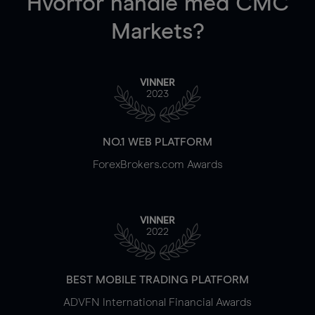
Hvorfor handle
med CMC
Markets?
VINNER
2023
NO.1 WEB PLATFORM
ForexBrokers.com Awards
VINNER
2022
BEST MOBILE TRADING PLATFORM
ADVFN International Financial Awards