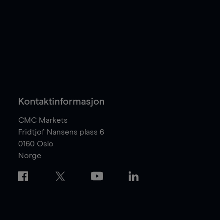
Kontaktinformasjon
CMC Markets
Fridtjof Nansens plass 6
0160
Oslo
Norge