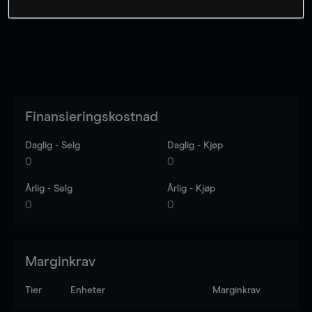
Finansieringskostnad
Daglig - Selg
Daglig - Kjøp
0
0
Årlig - Selg
Årlig - Kjøp
0
0
Marginkrav
Tier
Enheter
Marginkrav