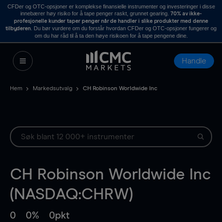
CFDer og OTC-opsjoner er komplekse finansielle instrumenter og investeringer i disse
innebærer høy risiko for å tape penger raskt, grunnet gearing.
70% av ikke-
profesjonelle kunder taper penger når de handler i slike produkter med denne
. Du bør vurdere om du forstår hvordan CFDer og OTC-opsjoner fungerer og
tilbyderen
om du har råd til å ta den høye risikoen for å tape pengene dine.
Handle
Hem
Markedsutvalg
CH Robinson Worldwide Inc
CH Robinson Worldwide Inc
(NASDAQ:CHRW)
0
0%
0pkt