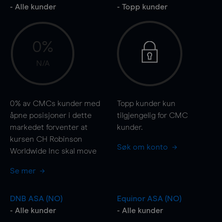
- Alle kunder
- Topp kunder
0%
N/A
0%
av CMCs kunder med
Topp kunder kun
åpne posisjoner i dette
tilgjengelig for CMC
markedet forventer at
kunder.
kursen CH Robinson
Søk om konto
Worldwide Inc skal
move
Se mer
DNB ASA (NO)
Equinor ASA (NO)
- Alle kunder
- Alle kunder