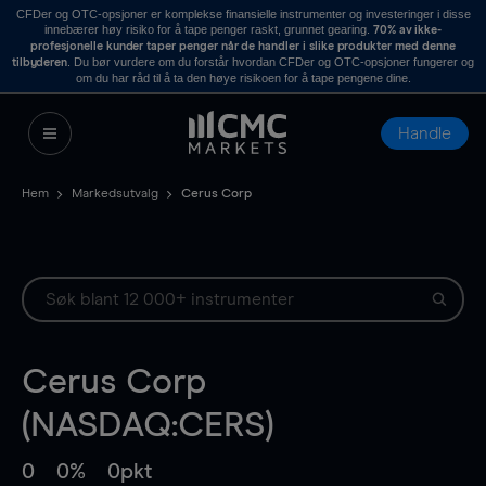
CFDer og OTC-opsjoner er komplekse finansielle instrumenter og investeringer i disse
innebærer høy risiko for å tape penger raskt, grunnet gearing.
70% av ikke-
profesjonelle kunder taper penger når de handler i slike produkter med denne
. Du bør vurdere om du forstår hvordan CFDer og OTC-opsjoner fungerer og
tilbyderen
om du har råd til å ta den høye risikoen for å tape pengene dine.
Handle
Hem
Markedsutvalg
Cerus Corp
Cerus Corp
(NASDAQ:CERS)
0
0%
0pkt