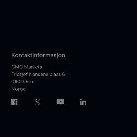
Kontaktinformasjon
CMC Markets
Fridtjof Nansens plass 6
0160
Oslo
Norge