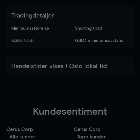
Tradingdetaljer
Minimumsstørrelse
Shorting tillatt
GSLO tillatt
GSLO minimumsavstand
Handelstider vises i Oslo lokal tid
Kundesentiment
Cerus Corp
Cerus Corp
- Alle kunder
- Topp kunder