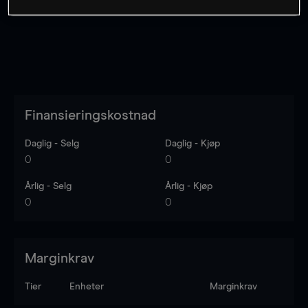
Finansieringskostnad
Daglig - Selg
Daglig - Kjøp
0
0
Årlig - Selg
Årlig - Kjøp
0
0
Marginkrav
Tier
Enheter
Marginkrav