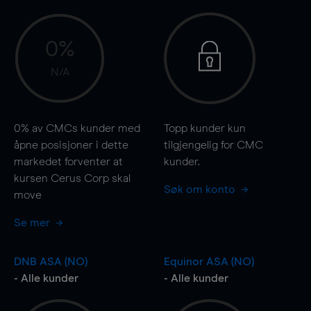
0%
N/A
0%
av CMCs kunder med
Topp kunder kun
åpne posisjoner i dette
tilgjengelig for CMC
markedet forventer at
kunder.
kursen Cerus Corp skal
Søk om konto
move
Se mer
DNB ASA (NO)
Equinor ASA (NO)
- Alle kunder
- Alle kunder