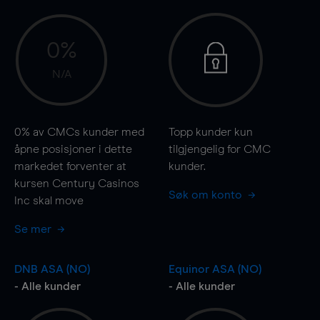
0%
N/A
0%
av CMCs kunder med
Topp kunder kun
åpne posisjoner i dette
tilgjengelig for CMC
markedet forventer at
kunder.
kursen Century Casinos
Søk om konto
Inc skal
move
Se mer
DNB ASA (NO)
Equinor ASA (NO)
- Alle kunder
- Alle kunder