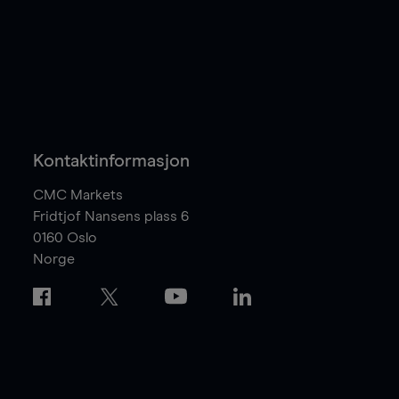
Kontaktinformasjon
CMC Markets
Fridtjof Nansens plass 6
0160
Oslo
Norge