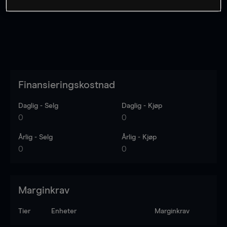
Finansieringskostnad
Daglig - Selg
Daglig - Kjøp
0
0
Årlig - Selg
Årlig - Kjøp
0
0
Marginkrav
Tier
Enheter
Marginkrav