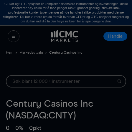
CFDer og OTC-opsjoner er komplekse finansielle instrumenter og investeringer i disse
innebærer høy risiko for å tape penger raskt, grunnet gearing.
70% av ikke-
profesjonelle kunder taper penger når de handler i slike produkter med denne
. Du bør vurdere om du forstår hvordan CFDer og OTC-opsjoner fungerer og
tilbyderen
om du har råd til å ta den høye risikoen for å tape pengene dine.
Handle
Hem
Markedsutvalg
Century Casinos Inc
Century Casinos Inc
(NASDAQ:CNTY)
0
0%
0pkt