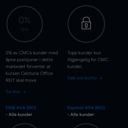
0%
N/A
0%
av CMCs kunder med
Topp kunder kun
åpne posisjoner i dette
tilgjengelig for CMC
markedet forventer at
kunder.
kursen Centuria Office
Søk om konto
REIT skal
move
Se mer
DNB ASA (NO)
Equinor ASA (NO)
- Alle kunder
- Alle kunder