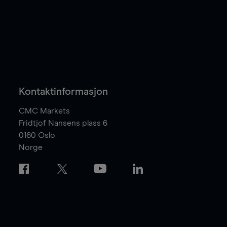
Kontaktinformasjon
CMC Markets
Fridtjof Nansens plass 6
0160
Oslo
Norge