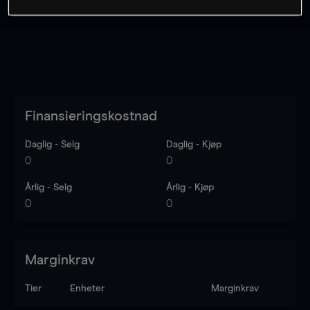
Finansieringskostnad
Daglig - Selg
Daglig - Kjøp
0
0
Årlig - Selg
Årlig - Kjøp
0
0
Marginkrav
Tier
Enheter
Marginkrav