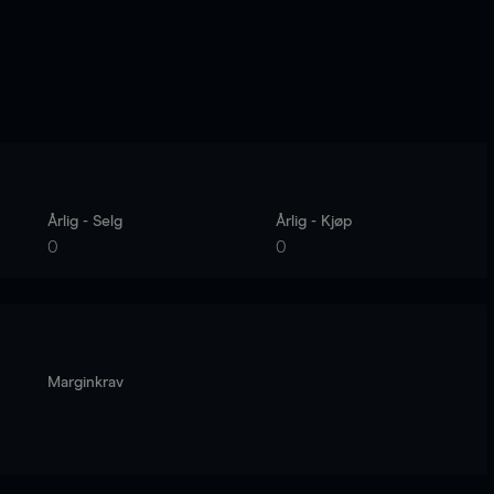
Årlig - Selg
Årlig - Kjøp
0
0
Marginkrav