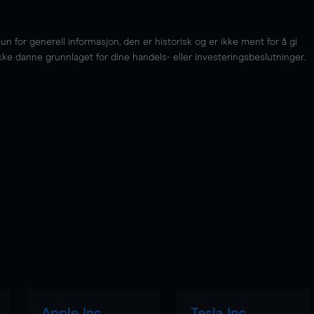
for generell informasjon, den er historisk og er ikke ment for å gi
kke danne grunnlaget for dine handels- eller investeringsbeslutninger.
Apple Inc
Tesla Inc