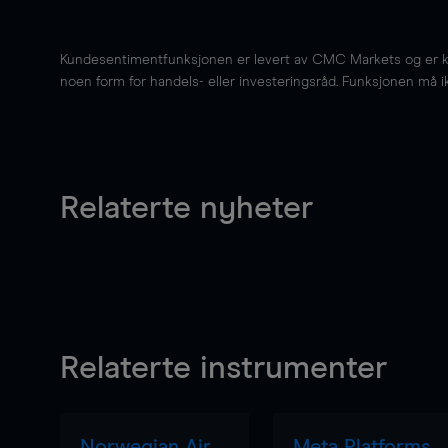
Kundesentimentfunksjonen er levert av CMC Markets og er kun 
noen form for handels- eller investeringsråd. Funksjonen må i
Relaterte nyheter
Relaterte instrumenter
Norwegian Air
Meta Platforms