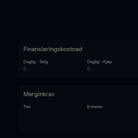
Finansieringskostnad
Daglig - Selg
Daglig - Kjøp
0
0
Marginkrav
Tier
Enheter