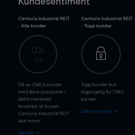
Kundesentiment
Centuria Industrial REIT
Centuria Industrial REIT
- Alle kunder
- Topp kunder
0%
N/A
0%
av CMCs kunder
Topp kunder kun
med åpne posisjoner i
tilgjengelig for CMC
dette markedet
kunder.
forventer at kursen
Søk om konto
Centuria Industrial REIT
skal
move
Se mer