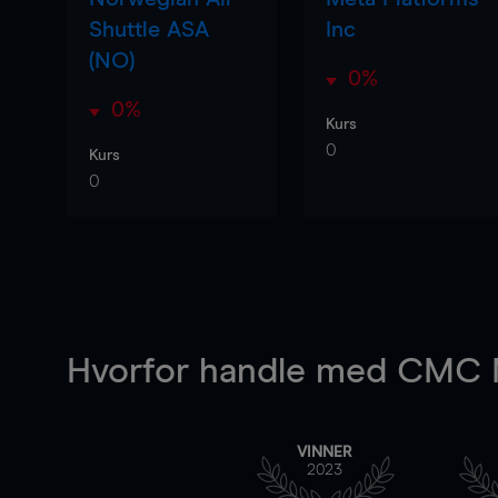
Shuttle ASA
Inc
(NO)
0%
0%
Kurs
0
Kurs
0
Hvorfor handle
med CMC M
VINNER
2023