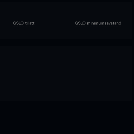
GSLO tillatt
GSLO minimumsavstand