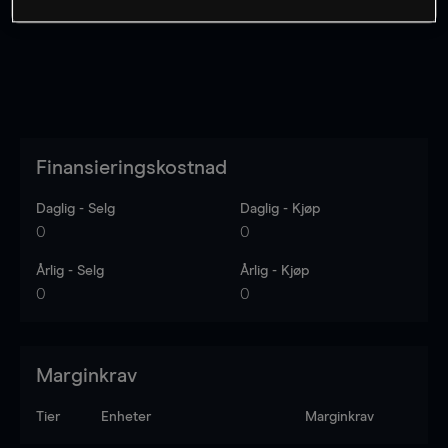
Finansieringskostnad
Daglig - Selg
Daglig - Kjøp
0
0
Årlig - Selg
Årlig - Kjøp
0
0
Marginkrav
Tier
Enheter
Marginkrav