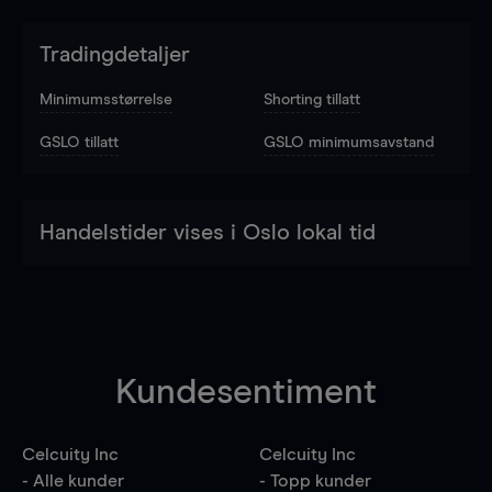
Tradingdetaljer
Minimumsstørrelse
Shorting tillatt
GSLO tillatt
GSLO minimumsavstand
Handelstider vises i Oslo lokal tid
Kundesentiment
Celcuity Inc
Celcuity Inc
- Alle kunder
- Topp kunder