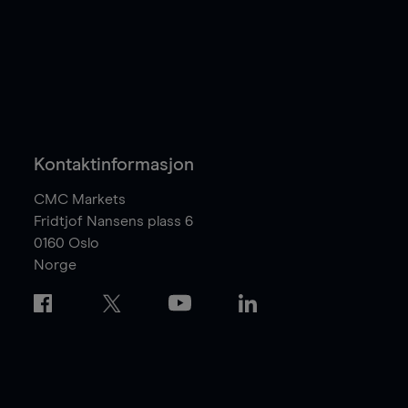
Kontaktinformasjon
CMC Markets
Fridtjof Nansens plass 6
0160
Oslo
Norge