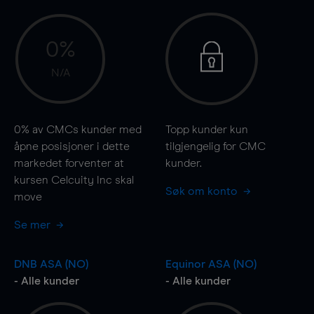
0%
N/A
0%
av CMCs kunder med
Topp kunder kun
åpne posisjoner i dette
tilgjengelig for CMC
markedet forventer at
kunder.
kursen Celcuity Inc skal
Søk om konto
move
Se mer
DNB ASA (NO)
Equinor ASA (NO)
- Alle kunder
- Alle kunder