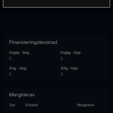
Finansieringskostnad
Daglig - Selg
Daglig - Kjøp
0
0
Årlig - Selg
Årlig - Kjøp
0
0
Marginkrav
Tier
Enheter
Marginkrav