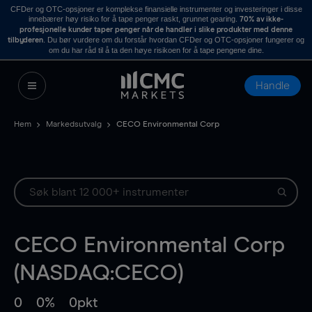
CFDer og OTC-opsjoner er komplekse finansielle instrumenter og investeringer i disse
innebærer høy risiko for å tape penger raskt, grunnet gearing.
70% av ikke-
profesjonelle kunder taper penger når de handler i slike produkter med denne
. Du bør vurdere om du forstår hvordan CFDer og OTC-opsjoner fungerer og
tilbyderen
om du har råd til å ta den høye risikoen for å tape pengene dine.
Handle
Hem
Markedsutvalg
CECO Environmental Corp
CECO Environmental Corp
(NASDAQ:CECO)
0
0%
0pkt