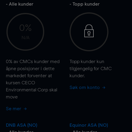
- Alle kunder
- Topp kunder
0%
N/A
0%
av CMCs kunder med
Topp kunder kun
åpne posisjoner i dette
tilgjengelig for CMC
markedet forventer at
kunder.
kursen CECO
Søk om konto
Environmental Corp skal
move
Se mer
DNB ASA (NO)
Equinor ASA (NO)