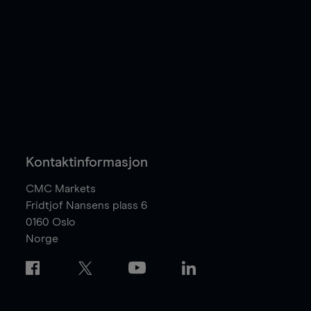
Kontaktinformasjon
CMC Markets
Fridtjof Nansens plass 6
0160
Oslo
Norge