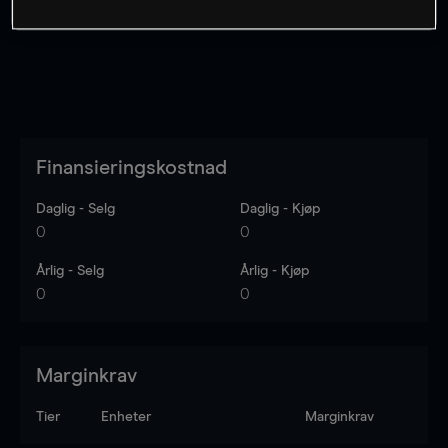
Finansieringskostnad
Daglig - Selg
Daglig - Kjøp
0
0
Årlig - Selg
Årlig - Kjøp
0
0
Marginkrav
Tier
Enheter
Marginkrav