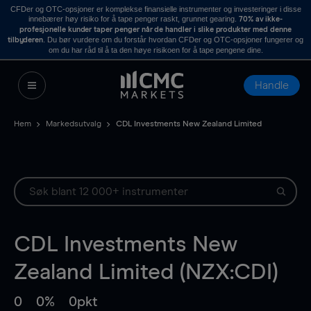
CFDer og OTC-opsjoner er komplekse finansielle instrumenter og investeringer i disse
innebærer høy risiko for å tape penger raskt, grunnet gearing.
70% av ikke-
profesjonelle kunder taper penger når de handler i slike produkter med denne
. Du bør vurdere om du forstår hvordan CFDer og OTC-opsjoner fungerer og
tilbyderen
om du har råd til å ta den høye risikoen for å tape pengene dine.
Handle
Hem
Markedsutvalg
CDL Investments New Zealand Limited
CDL Investments New
Zealand Limited (NZX:CDI)
0
0%
0pkt