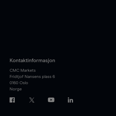
Kontaktinformasjon
CMC Markets
Fridtjof Nansens plass 6
0160
Oslo
Norge