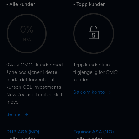
- Alle kunder
- Topp kunder
0%
N/A
0%
av CMCs kunder med
Topp kunder kun
åpne posisjoner i dette
tilgjengelig for CMC
markedet forventer at
kunder.
kursen CDL Investments
Søk om konto
New Zealand Limited skal
move
Se mer
DNB ASA (NO)
Equinor ASA (NO)