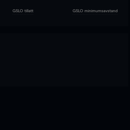
GSLO tillatt
GSLO minimumsavstand