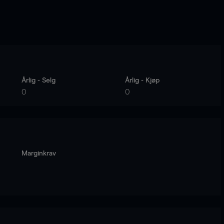
Årlig - Selg
Årlig - Kjøp
0
0
Marginkrav