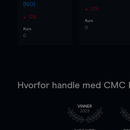
(NO)
0%
0%
Kurs
0
Kurs
0
Hvorfor handle
med CMC M
VINNER
2023