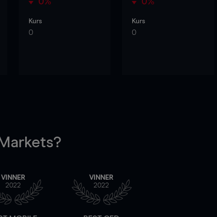
0%
0%
Kurs
Kurs
0
0
arkets?
VINNER
VINNER
2022
2022