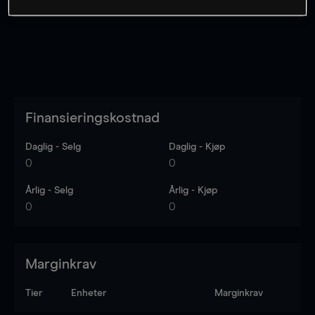
Finansieringskostnad
Daglig - Selg
Daglig - Kjøp
0
0
Årlig - Selg
Årlig - Kjøp
0
0
Marginkrav
Tier
Enheter
Marginkrav