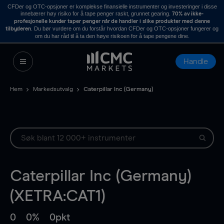
CFDer og OTC-opsjoner er komplekse finansielle instrumenter og investeringer i disse
innebærer høy risiko for å tape penger raskt, grunnet gearing.
70% av ikke-
profesjonelle kunder taper penger når de handler i slike produkter med denne
. Du bør vurdere om du forstår hvordan CFDer og OTC-opsjoner fungerer og
tilbyderen
om du har råd til å ta den høye risikoen for å tape pengene dine.
Handle
Hem
Markedsutvalg
Caterpillar Inc (Germany)
Caterpillar Inc (Germany)
(XETRA:CAT1)
0
0%
0pkt