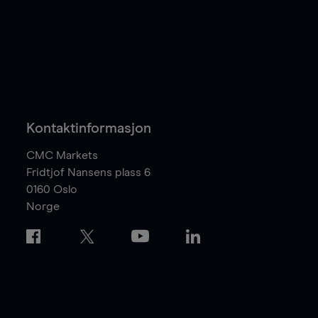
Kontaktinformasjon
CMC Markets
Fridtjof Nansens plass 6
0160
Oslo
Norge