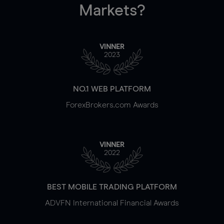
Markets?
VINNER
2023
NO.1 WEB PLATFORM
ForexBrokers.com Awards
VINNER
2022
BEST MOBILE TRADING PLATFORM
ADVFN International Financial Awards