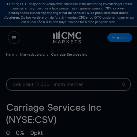
CFDer og OTC-opsjoner er komplekse finansielle instrumenter og investeringer i disse
innebærer høy risiko for å tape penger raskt, grunnet gearing.
70% av ikke-
profesjonelle kunder taper penger når de handler i slike produkter med denne
. Du bør vurdere om du forstår hvordan CFDer og OTC-opsjoner fungerer og
tilbyderen
om du har råd til å ta den høye risikoen for å tape pengene dine.
Handle
Hem
Markedsutvalg
Carriage Services Inc
Carriage Services Inc
(NYSE:CSV)
0
0%
0pkt