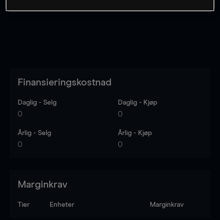
Finansieringskostnad
Daglig - Selg
Daglig - Kjøp
0
0
Årlig - Selg
Årlig - Kjøp
0
0
Marginkrav
Tier
Enheter
Marginkrav