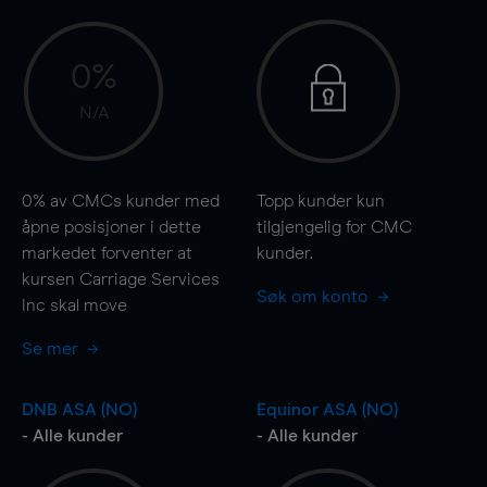
0%
N/A
0%
av CMCs kunder med
Topp kunder kun
åpne posisjoner i dette
tilgjengelig for CMC
markedet forventer at
kunder.
kursen Carriage Services
Søk om konto
Inc skal
move
Se mer
DNB ASA (NO)
Equinor ASA (NO)
- Alle kunder
- Alle kunder