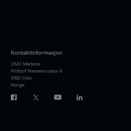
Kontaktinformasjon
CMC Markets
Fridtjof Nansens plass 6
0160
Oslo
Norge