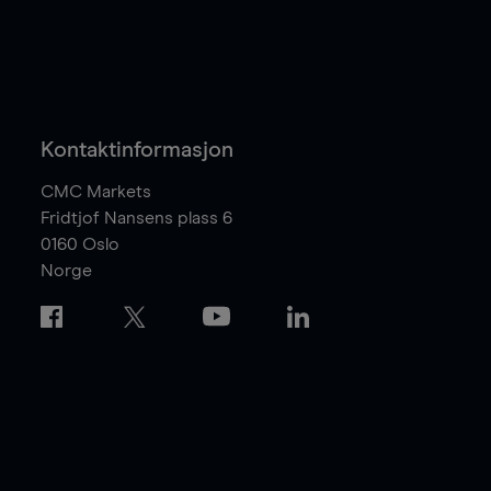
Kontaktinformasjon
CMC Markets
Fridtjof Nansens plass 6
0160
Oslo
Norge