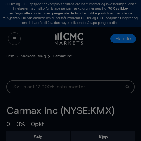
CFDer og OTC-opsjoner er komplekse finansielle instrumenter og investeringer i disse
innebærer høy risiko for å tape penger raskt, grunnet gearing.
70% av ikke-
profesjonelle kunder taper penger når de handler i slike produkter med denne
. Du bør vurdere om du forstår hvordan CFDer og OTC-opsjoner fungerer og
tilbyderen
om du har råd til å ta den høye risikoen for å tape pengene dine.
Handle
Hem
Markedsutvalg
Carmax Inc
Carmax Inc (NYSE:KMX)
0
0%
0pkt
Selg
Kjøp