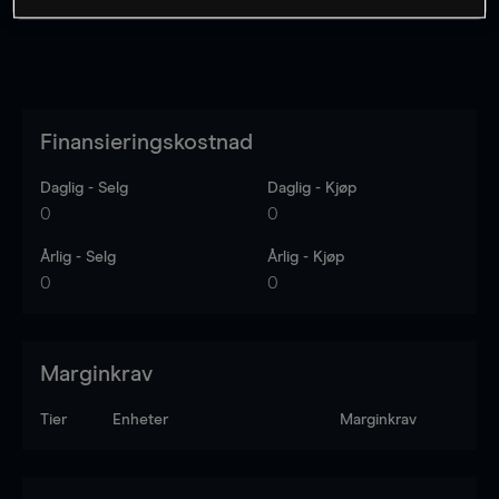
Finansieringskostnad
Daglig - Selg
Daglig - Kjøp
0
0
Årlig - Selg
Årlig - Kjøp
0
0
Marginkrav
Tier
Enheter
Marginkrav