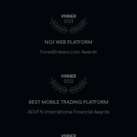
VINNER
2023
NO.1 WEB PLATFORM
ForexBrokers.com Awards
VINNER
2022
BEST MOBILE TRADING PLATFORM
ADVFN International Financial Awards
VINNER