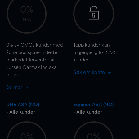
0%
N/A
0%
av CMCs kunder med
Topp kunder kun
åpne posisjoner i dette
tilgjengelig for CMC
markedet forventer at
kunder.
kursen Carmax Inc skal
Søk om konto
move
Se mer
DNB ASA (NO)
Equinor ASA (NO)
- Alle kunder
- Alle kunder
0%
0%