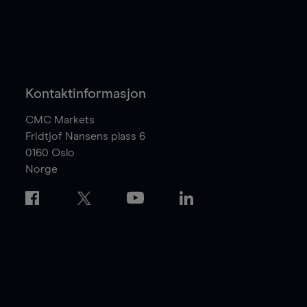
Kontaktinformasjon
CMC Markets
Fridtjof Nansens plass 6
0160
Oslo
Norge