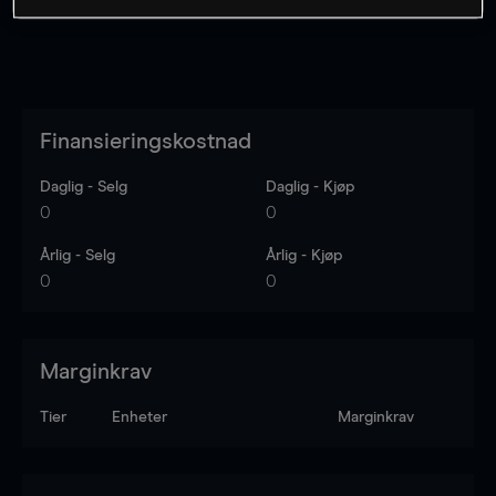
Finansieringskostnad
Daglig - Selg
Daglig - Kjøp
0
0
Årlig - Selg
Årlig - Kjøp
0
0
Marginkrav
Tier
Enheter
Marginkrav