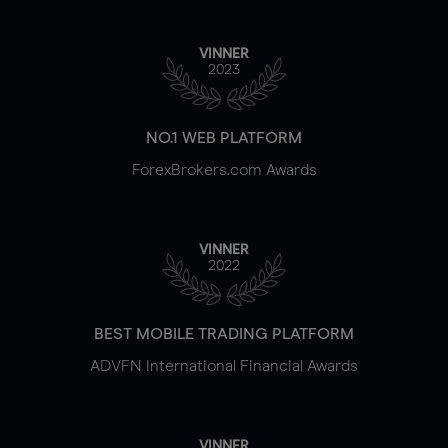
VINNER
2023
NO.1 WEB PLATFORM
ForexBrokers.com Awards
VINNER
2022
BEST MOBILE TRADING PLATFORM
ADVFN International Financial Awards
VINNER