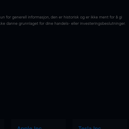
for generell informasjon, den er historisk og er ikke ment for å gi
kke danne grunnlaget for dine handels- eller investeringsbeslutninger.
Apple Inc
Tesla Inc