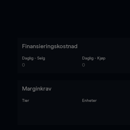
Finansieringskostnad
Daglig - Selg
Daglig - Kjøp
0
0
Marginkrav
Tier
Enheter