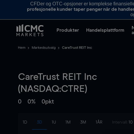
CFDer og OTC-opsjoner er komplekse finansielle i
profesjonelle kunder taper penger når de handle
o
Produkter
Handelsplattform
a
Hem
Markedsutvalg
CareTrust REIT Inc
CareTrust REIT Inc
(NASDAQ:CTRE)
0
0%
0pkt
1D
3D
1U
1M
3M
1ÅR
Intervall:
10