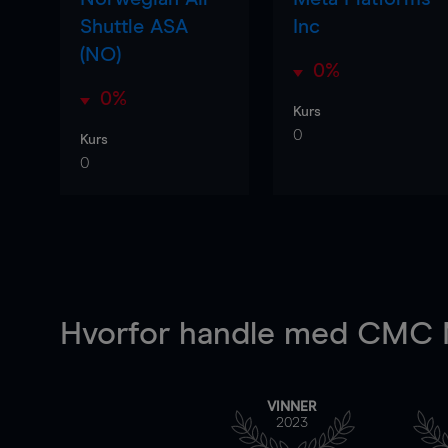
Shuttle ASA
Inc
(NO)
0%
0%
Kurs
0
Kurs
0
Hvorfor handle
med CMC M
VINNER
2023