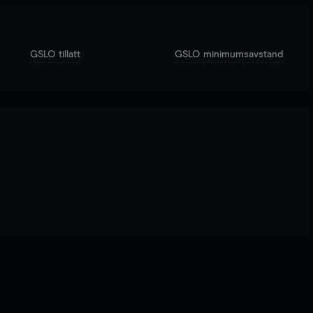
GSLO tillatt
GSLO minimumsavstand