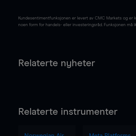
Kundesentimentfunksjonen er levert av CMC Markets og er kun 
noen form for handels- eller investeringsråd. Funksjonen må i
Relaterte nyheter
Relaterte instrumenter
Norwegian Air
Meta Platforms