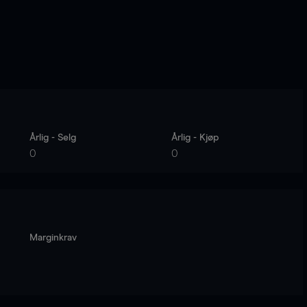
Årlig - Selg
Årlig - Kjøp
0
0
Marginkrav