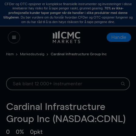
CFDer og OTC-opsjoner er komplekse finansielle instrumenter og investeringer i disse
innebærer høy risiko for å tape penger raskt, grunnet gearing.
70% av ikke-
profesjonelle kunder taper penger når de handler i slike produkter med denne
. Du bør vurdere om du forstår hvordan CFDer og OTC-opsjoner fungerer og
tilbyderen
om du har råd til å ta den høye risikoen for å tape pengene dine.
Handle
Hem
Markedsutvalg
Cardinal Infrastructure Group Inc
Cardinal Infrastructure
Group Inc (NASDAQ:CDNL)
0
0%
0pkt