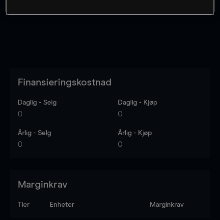
Finansieringskostnad
Daglig - Selg
Daglig - Kjøp
0
0
Årlig - Selg
Årlig - Kjøp
0
0
Marginkrav
Tier
Enheter
Marginkrav