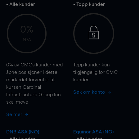
- Alle kunder
- Topp kunder
0%
N/A
0%
av CMCs kunder med
Topp kunder kun
åpne posisjoner i dette
tilgjengelig for CMC
markedet forventer at
kunder.
kursen Cardinal
Søk om konto
Infrastructure Group Inc
skal
move
Se mer
DNB ASA (NO)
Equinor ASA (NO)