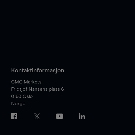
Kontaktinformasjon
CMC Markets
Fridtjof Nansens plass 6
0160
Oslo
Norge