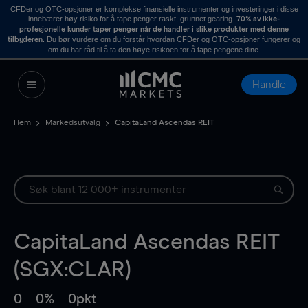
CFDer og OTC-opsjoner er komplekse finansielle instrumenter og investeringer i disse
innebærer høy risiko for å tape penger raskt, grunnet gearing.
70% av ikke-
profesjonelle kunder taper penger når de handler i slike produkter med denne
. Du bør vurdere om du forstår hvordan CFDer og OTC-opsjoner fungerer og
tilbyderen
om du har råd til å ta den høye risikoen for å tape pengene dine.
Handle
Hem
Markedsutvalg
CapitaLand Ascendas REIT
CapitaLand Ascendas REIT
(SGX:CLAR)
0
0%
0pkt