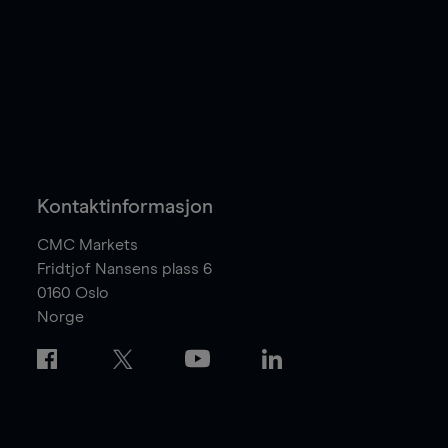
Kontaktinformasjon
CMC Markets
Fridtjof Nansens plass 6
0160
Oslo
Norge