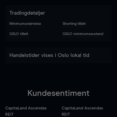
Tradingdetaljer
Minimumsstørrelse
Shorting tillatt
GSLO tillatt
GSLO minimumsavstand
Handelstider vises i Oslo lokal tid
Kundesentiment
CapitaLand Ascendas
CapitaLand Ascendas
REIT
REIT