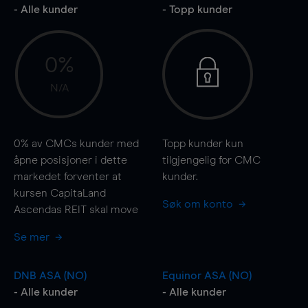
- Alle kunder
- Topp kunder
0%
N/A
0%
av CMCs kunder med
Topp kunder kun
åpne posisjoner i dette
tilgjengelig for CMC
markedet forventer at
kunder.
kursen CapitaLand
Søk om konto
Ascendas REIT skal
move
Se mer
DNB ASA (NO)
Equinor ASA (NO)
- Alle kunder
- Alle kunder