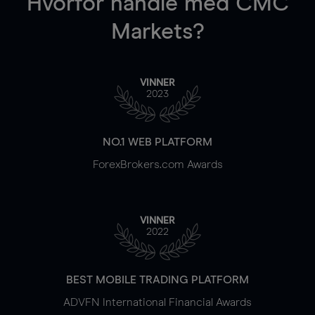
Hvorfor handle
med CMC
Markets?
VINNER
2023
NO.1 WEB PLATFORM
ForexBrokers.com Awards
VINNER
2022
BEST MOBILE TRADING PLATFORM
ADVFN International Financial Awards