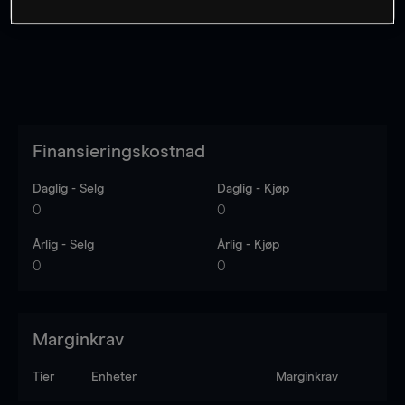
Finansieringskostnad
Daglig - Selg
Daglig - Kjøp
0
0
Årlig - Selg
Årlig - Kjøp
0
0
Marginkrav
Tier
Enheter
Marginkrav