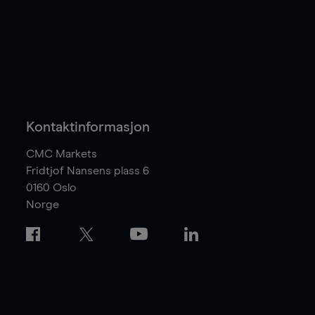
Kontaktinformasjon
CMC Markets
Fridtjof Nansens plass 6
0160
Oslo
Norge