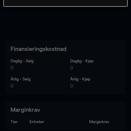
Finansieringskostnad
Daglig - Selg
Daglig - Kjøp
0
0
Årlig - Selg
Årlig - Kjøp
0
0
Marginkrav
Tier
Enheter
Marginkrav