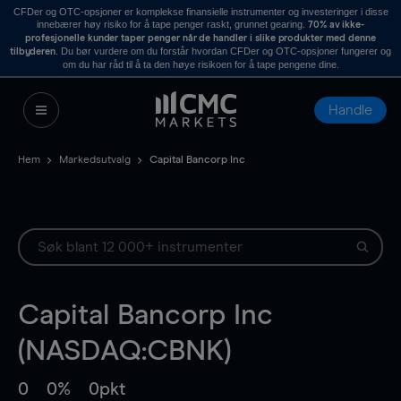
CFDer og OTC-opsjoner er komplekse finansielle instrumenter og investeringer i disse
innebærer høy risiko for å tape penger raskt, grunnet gearing.
70% av ikke-
profesjonelle kunder taper penger når de handler i slike produkter med denne
. Du bør vurdere om du forstår hvordan CFDer og OTC-opsjoner fungerer og
tilbyderen
om du har råd til å ta den høye risikoen for å tape pengene dine.
Handle
Hem
Markedsutvalg
Capital Bancorp Inc
Capital Bancorp Inc
(NASDAQ:CBNK)
0
0%
0pkt