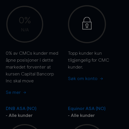
0%
N/A
0%
av CMCs kunder med
Topp kunder kun
åpne posisjoner i dette
tilgjengelig for CMC
markedet forventer at
kunder.
kursen Capital Bancorp
Søk om konto
Inc skal
move
Se mer
DNB ASA (NO)
Equinor ASA (NO)
- Alle kunder
- Alle kunder