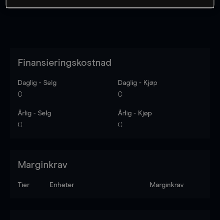
Finansieringskostnad
Daglig - Selg
Daglig - Kjøp
0
0
Årlig - Selg
Årlig - Kjøp
0
0
Marginkrav
Tier
Enheter
Marginkrav