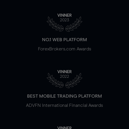
VINNER
2023
NO.1 WEB PLATFORM
ForexBrokers.com Awards
VINNER
2022
BEST MOBILE TRADING PLATFORM
ADVFN International Financial Awards
VINNER