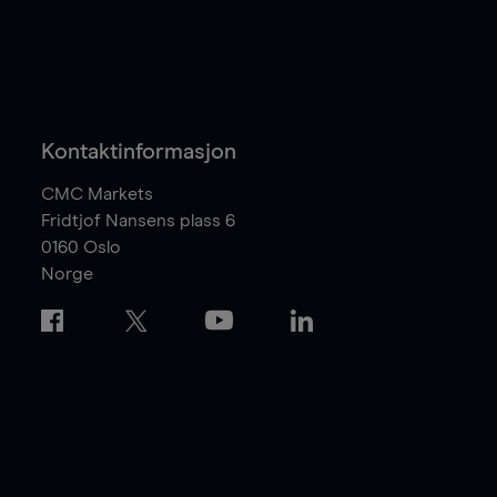
Kontaktinformasjon
CMC Markets
Fridtjof Nansens plass 6
0160
Oslo
Norge