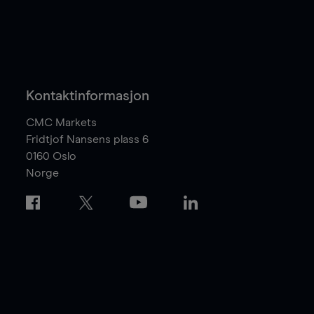
Kontaktinformasjon
CMC Markets
Fridtjof Nansens plass 6
0160
Oslo
Norge