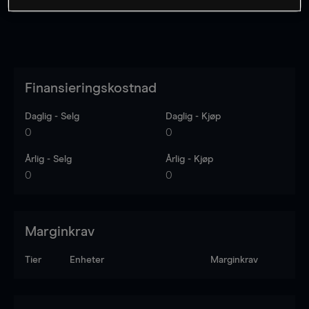
Finansieringskostnad
Daglig - Selg
Daglig - Kjøp
0
0
Årlig - Selg
Årlig - Kjøp
0
0
Marginkrav
Tier
Enheter
Marginkrav