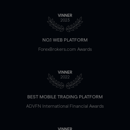
VINNER
2023
NO.1 WEB PLATFORM
ForexBrokers.com Awards
VINNER
2022
BEST MOBILE TRADING PLATFORM
ADVFN International Financial Awards
VINNER