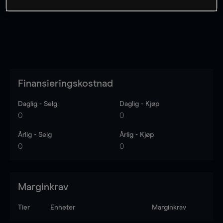
Finansieringskostnad
Daglig - Selg
Daglig - Kjøp
0
0
Årlig - Selg
Årlig - Kjøp
0
0
Marginkrav
Tier
Enheter
Marginkrav