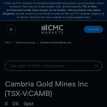
CFDer og OTC-opsjoner er komplekse finansielle instrumenter og investeringer i disse
innebærer høy risiko for å tape penger raskt, grunnet gearing.
70% av ikke-
profesjonelle kunder taper penger når de handler i slike produkter med denne
. Du bør vurdere om du forstår hvordan CFDer og OTC-opsjoner fungerer og
tilbyderen
om du har råd til å ta den høye risikoen for å tape pengene dine.
Handle
Hem
Markedsutvalg
Cambria Gold Mines Inc
Cambria Gold Mines Inc
(TSX-V:CAMB)
0
0%
0pkt