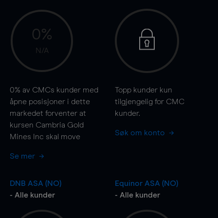
0%
N/A
0%
av CMCs kunder med
Topp kunder kun
åpne posisjoner i dette
tilgjengelig for CMC
markedet forventer at
kunder.
kursen Cambria Gold
Søk om konto
Mines Inc skal
move
Se mer
DNB ASA (NO)
Equinor ASA (NO)
- Alle kunder
- Alle kunder