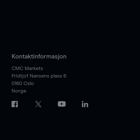
Kontaktinformasjon
CMC Markets
Fridtjof Nansens plass 6
0160
Oslo
Norge