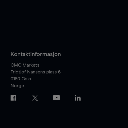
Kontaktinformasjon
CMC Markets
Fridtjof Nansens plass 6
0160
Oslo
Norge