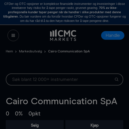
CFDer og OTC-opsjoner er komplekse finansielle instrumenter og investeringer i disse
innebærer høy risiko for å tape penger raskt, grunnet gearing.
70% av ikke-
profesjonelle kunder taper penger når de handler i slike produkter med denne
. Du bør vurdere om du forstår hvordan CFDer og OTC-opsjoner fungerer og
tilbyderen
om du har råd til å ta den høye risikoen for å tape pengene dine.
Handle
Hem
Markedsutvalg
Cairo Communication SpA
Cairo Communication SpA
0
0%
0pkt
Selg
Kjøp