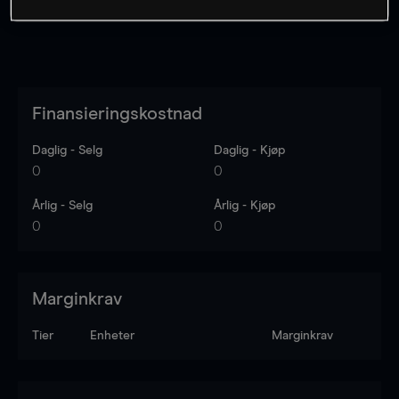
Finansieringskostnad
Daglig - Selg
Daglig - Kjøp
0
0
Årlig - Selg
Årlig - Kjøp
0
0
Marginkrav
Tier
Enheter
Marginkrav