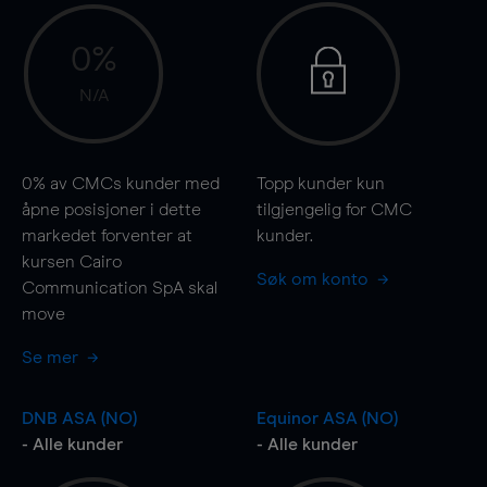
0%
N/A
0%
av CMCs kunder med
Topp kunder kun
åpne posisjoner i dette
tilgjengelig for CMC
markedet forventer at
kunder.
kursen Cairo
Søk om konto
Communication SpA skal
move
Se mer
DNB ASA (NO)
Equinor ASA (NO)
- Alle kunder
- Alle kunder