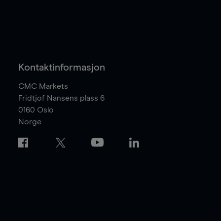
Kontaktinformasjon
CMC Markets
Fridtjof Nansens plass 6
0160
Oslo
Norge