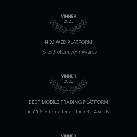
VINNER
2023
NO.1 WEB PLATFORM
ForexBrokers.com Awards
VINNER
2022
BEST MOBILE TRADING PLATFORM
ADVFN International Financial Awards
VINNER