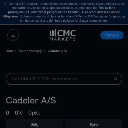
CFDer og OTC-opsjoner er komplekse finansielle instrumenter og investeringer i disse
innebærer høy risiko for å tape penger raskt, grunnet gearing.
70% av ikke-
profesjonelle kunder taper penger når de handler i slike produkter med denne
. Du bør vurdere om du forstår hvordan CFDer og OTC-opsjoner fungerer og
tilbyderen
om du har råd til å ta den høye risikoen for å tape pengene dine.
Handle
Hem
Markedsutvalg
Cadeler A/S
Cadeler A/S
0
0%
0pkt
Selg
Kjøp