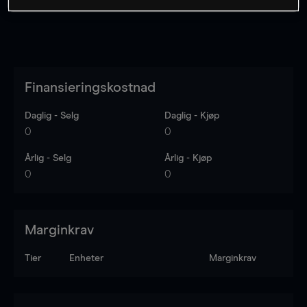
Finansieringskostnad
Daglig - Selg
Daglig - Kjøp
0
0
Årlig - Selg
Årlig - Kjøp
0
0
Marginkrav
Tier
Enheter
Marginkrav